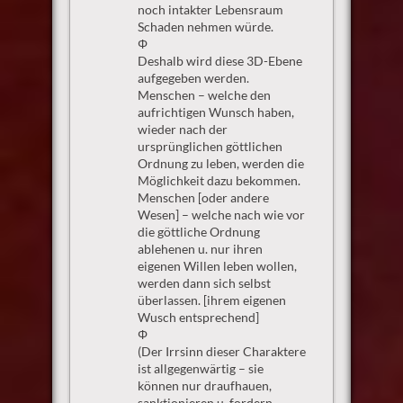
noch intakter Lebensraum
Schaden nehmen würde.
Φ
Deshalb wird diese 3D-Ebene
aufgegeben werden.
Menschen – welche den
aufrichtigen Wunsch haben,
wieder nach der
ursprünglichen göttlichen
Ordnung zu leben, werden die
Möglichkeit dazu bekommen.
Menschen [oder andere
Wesen] – welche nach wie vor
die göttliche Ordnung
ablehenen u. nur ihren
eigenen Willen leben wollen,
werden dann sich selbst
überlassen. [ihrem eigenen
Wusch entsprechend]
Φ
(Der Irrsinn dieser Charaktere
ist allgegenwärtig – sie
können nur draufhauen,
sanktionieren u. fordern,