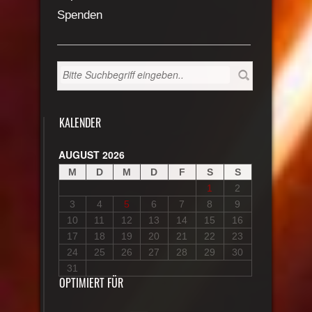
Spenden
KALENDER
AUGUST 2026
M
D
M
D
F
S
S
1
2
3
4
5
6
7
8
9
10
11
12
13
14
15
16
17
18
19
20
21
22
23
24
25
26
27
28
29
30
31
OPTIMIERT FÜR