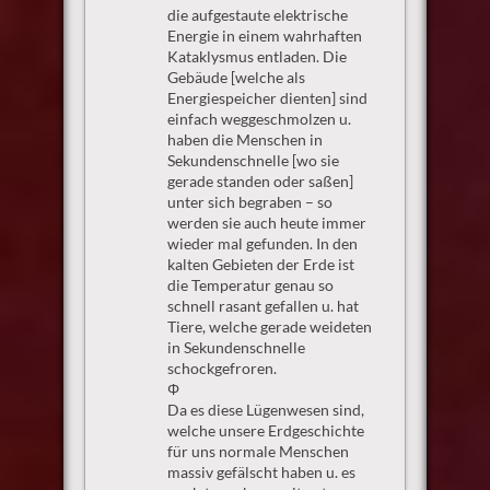
die aufgestaute elektrische
Energie in einem wahrhaften
Kataklysmus entladen. Die
Gebäude [welche als
Energiespeicher dienten] sind
einfach weggeschmolzen u.
haben die Menschen in
Sekundenschnelle [wo sie
gerade standen oder saßen]
unter sich begraben – so
werden sie auch heute immer
wieder mal gefunden. In den
kalten Gebieten der Erde ist
die Temperatur genau so
schnell rasant gefallen u. hat
Tiere, welche gerade weideten
in Sekundenschnelle
schockgefroren.
Φ
Da es diese Lügenwesen sind,
welche unsere Erdgeschichte
für uns normale Menschen
massiv gefälscht haben u. es