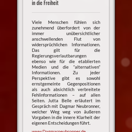
in die Freiheit
Viele Menschen fühlen sich
zunehmend überfordert von der
immer unübersichtlicher
anschwellenden Flut von
widersprüchlichen Informationen.
Das gilt für die
Regierungsverlautbarungen
ebenso wie für die etablierten
Medien und die “alternativen”
Informationen. Zu jeder
Perspektive gibt es sowohl
ernstgemeinte Gegenpositionen
als auch absichtlich verbreitete
Fehlinformationen – auf allen
Seiten. Jutta Belle erläutert im
Gespräch mit Dagmar Neubronner,
welcher Weg weg von äußeren
Vorgaben in die innere Klarheit der
eigenen Entscheidungen führt.
www.Dagmarneubronner.de