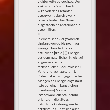
Lichterkette beleuchtet. Der
elektirische Strom hierfür
wird von den Elefanten
abgezweigt, durch zwei –
jeweils hinter die Ohren
eingestochene Metallnadeln –
abgegriffen.
Φ
In einem sehr viel größeren
Umfang wurde bis noch vor
wenigen hundert Jahren
natürliche [freie (?)] Energie
aus dem natürlichen Kreislauf
abgezweigt u. den
menschlichen Bedürfnissen u.
Vergnügungen zugeführt.
Dabei haben sich gigantische
Mengen an Energie angestaut
[wie bei einem künstlichen
Staudamm]. So wie
irgendwann ein Staudamm
bricht, um die alte u.
natürliche Ordnung wieder
herzustellen – hat sich auch