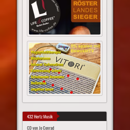
432 Hertz Musik
CD von Jo Conrad