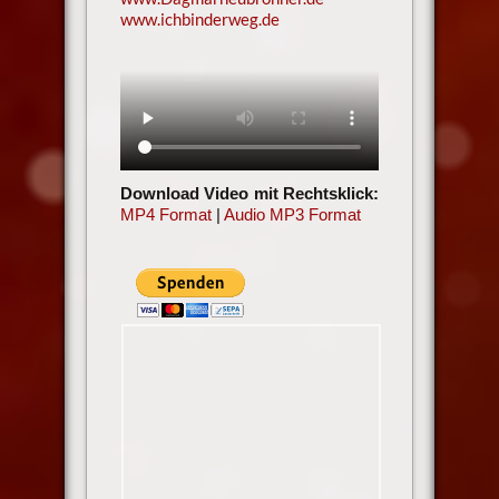
www.ichbinderweg.de
Download Video mit Rechtsklick:
MP4 Format
|
Audio MP3 Format