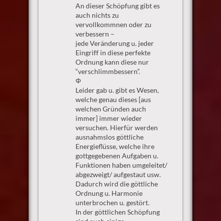
An dieser Schöpfung gibt es
auch nichts zu
vervollkommnen oder zu
verbessern –
jede Veränderung u. jeder
Eingriff in diese perfekte
Ordnung kann diese nur
“verschlimmbessern”.
Φ
Leider gab u. gibt es Wesen,
welche genau dieses [aus
welchen Gründen auch
immer] immer wieder
versuchen. Hierfür werden
ausnahmslos göttliche
Energieflüsse, welche ihre
gottgegebenen Aufgaben u.
Funktionen haben umgeleitet/
abgezweigt/ aufgestaut usw.
Dadurch wird die göttliche
Ordnung u. Harmonie
unterbrochen u. gestört.
In der göttlichen Schöpfung