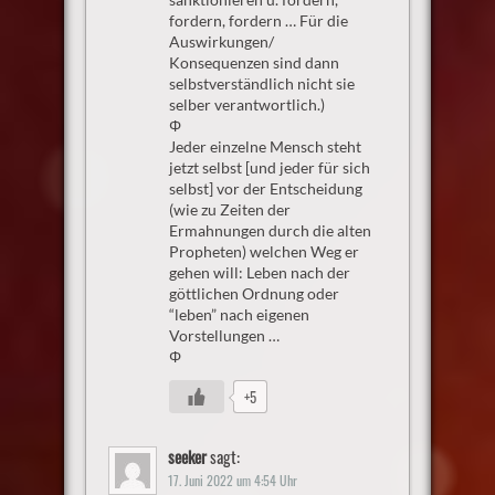
fordern, fordern … Für die
Auswirkungen/
Konsequenzen sind dann
selbstverständlich nicht sie
selber verantwortlich.)
Φ
Jeder einzelne Mensch steht
jetzt selbst [und jeder für sich
selbst] vor der Entscheidung
(wie zu Zeiten der
Ermahnungen durch die alten
Propheten) welchen Weg er
gehen will: Leben nach der
göttlichen Ordnung oder
“leben” nach eigenen
Vorstellungen …
Φ
+5
seeker
sagt:
17. Juni 2022 um 4:54 Uhr