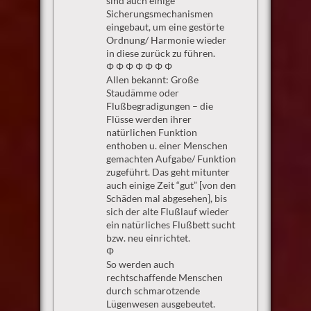
sind auch einige
Sicherungsmechanismen
eingebaut, um eine gestörte
Ordnung/ Harmonie wieder
in diese zurück zu führen.
Φ Φ Φ Φ Φ Φ Φ
Allen bekannt: Große
Staudämme oder
Flußbegradigungen – die
Flüsse werden ihrer
natürlichen Funktion
enthoben u. einer Menschen
gemachten Aufgabe/ Funktion
zugeführt. Das geht mitunter
auch einige Zeit “gut” [von den
Schäden mal abgesehen], bis
sich der alte Flußlauf wieder
ein natürliches Flußbett sucht
bzw. neu einrichtet.
Φ
So werden auch
rechtschaffende Menschen
durch schmarotzende
Lügenwesen ausgebeutet.