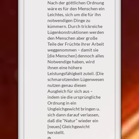
Nach der göttlichen Ordnung
wäre es für den Menschen ein
Leichtes, sich um die für ihn
notwendigen Dinge zu
kümmern. Durch trickreiche
Lügenkonstruktionen werden
den Menschen aber große
Teile der Früchte ihrer Arbeit
weggenommen – damit sie
[die Menschen] dennoch alles
Notwendige haben, wird
ihnen eine höhere
Leistungsfähigkeit zuteil. (Die
schmarotzenden Lügenwesen
nutzen genau diesen
Ausgleich für sich aus –
indem sie die ursprüngliche
Ordnung in ein
Ungleichgewicht bringen u.
sich dann darauf verlassen,
daß die “Natur” wieder ein
[neues] Gleichgewicht
herstellt.
Φ