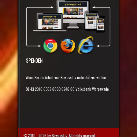
SPENDEN
Wenn Sie die Arbeit von Bewusst.tv unterstützen wollen
DE 43 2916 6568 0003 6846 00 Volksbank Worpswede
© 2010 - 2026 by Bewusst.tv. All rights reserved.