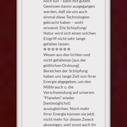
noch tun – kann mit gutem
Gewissen davon ausgegangen
werden, daß sie uns auch
einmal diese Technologien
gebracht haben – wohl
wissend: Die Schöpfung/
Natur wird sich einen solchen
Eingriff nicht sehr lange
gefallen lassen.
Φ Φ Φ Φ Φ Φ Φ
Wesen aus den lichten und
nicht gefallenen [aus der
göttlichen Ordnung]
Bereichen der Schöpfung
haben uns lange Zeit von ihrer
Energie abgegeben, um den
Mißbrauch u. die
Verschwendung auf unserem
“Planeten” wieder
[bestmöglichst]
auszugleichen. Noch mehr
ihrer Energie können sie jetzt
nicht mehr für diesen Zweck
abzweigen, weil sonst auch ihr