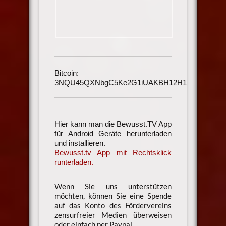
Bitcoin:
3NQU45QXNbgC5Ke2G1iUAKBH12H1h3UmAu
Hier kann man die Bewusst.TV App
für Android Geräte herunterladen
und installieren.
Bewusst.tv App mit Rechtsklick
runterladen.
Wenn Sie uns unterstützen
möchten, können Sie eine Spende
auf das Konto des Fördervereins
zensurfreier Medien überweisen
oder einfach per Paypal.