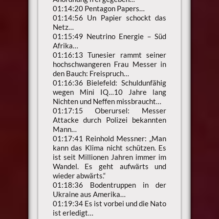
01:14:20 Pentagon Papers…
01:14:56 Un Papier schockt das
Netz…
01:15:49 Neutrino Energie – Süd
Afrika…
01:16:13 Tunesier rammt seiner
hochschwangeren Frau Messer in
den Bauch: Freispruch…
01:16:36 Bielefeld: Schuldunfähig
wegen Mini IQ…10 Jahre lang
Nichten und Neffen missbraucht…
01:17:15 Oberursel: Messer
Attacke durch Polizei bekannten
Mann…
01:17:41 Reinhold Messner: „Man
kann das Klima nicht schützen. Es
ist seit Millionen Jahren immer im
Wandel. Es geht aufwärts und
wieder abwärts.“
01:18:36 Bodentruppen in der
Ukraine aus Amerika…
01:19:34 Es ist vorbei und die Nato
ist erledigt…