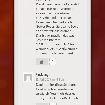
Das Ausgeströmmte kann sich
danach nur noch wandeln,
es kann nichts weiteres
dazugeben oder erzeugen.
Es sei den; Die Funke oder
Gottes Feuer lässt seine Seele
darin weiter ausströmen.
Das ist vermutlich das was
Tesla meinte mit;
3,6,9=3 für männlich ,6 für
weiblich, 9 für Gott(weiblich
und männlich zusammen)
0
Nicole
sagt:
28. April 2023 um 9:52 Uhr
Danke Jo für diese Sendung.
Es ist so schön wie du was
sagst. Ich freu mich, dass es
dich gibt. Liebe Grüße, Nicole