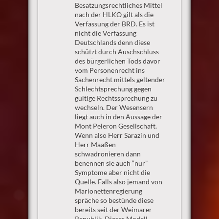
Besatzungsrechtliches Mittel
nach der HLKO gilt als die
Verfassung der BRD. Es ist
nicht die Verfassung
Deutschlands denn diese
schützt durch Auschschluss
des bürgerlichen Tods davor
vom Personenrecht ins
Sachenrecht mittels geltender
Schlechtsprechung gegen
gültige Rechtssprechung zu
wechseln. Der Wesensern
liegt auch in den Aussage der
Mont Peleron Gesellschaft.
Wenn also Herr Sarazin und
Herr Maaßen
schwadronieren dann
benennen sie auch “nur”
Symptome aber nicht die
Quelle. Falls also jemand von
Marionettenregierung
spräche so bestünde diese
bereits seit der Weimarer
Republik. Dieses Modell