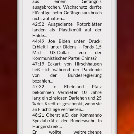
aus einem Gefängnis
ausgebrochen. Wachschutz durfte
Flüchtige beim Gefängnisausbruch
nicht aufhalten…
42:52 Ausgediente Rotorblätter
landen als Plastikmüll auf der
Halde…
44:49 Joe Biden unter Druck:
Erhielt Hunter Bidens – Fonds 1,5
Mrd US-Dollar von der
Kommunistischen Partei Chinas?
47:19 Eckart von Hirschhausen
ließ sich während der Pandemie
von der Bundesregierung
bezahlen…
47:32 In Rheinland Pfalz
bekommen Vermieter 10 Jahre
lang ein zinslosen Darlehen und 25
% des Kredites geschenkt, wenn sie
an Flüchtlinge vermieten…
48:21 Oberst a.D. der Kommando
Spezialkräfte der Bundeswehr, in
Hungerstreik…
Er wollte weitreichende