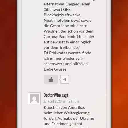
alternativer Enegiequellen
(Stichwort GFE,
Blockheizkraftwerke,
Neutrinofolien usw.) sowie
die Gespräche mit Herrn
Weidner, der schon vor dem
Corona-Pandemie Hoax hier
auf bewusst.tv eindringlich
vor dem Treiben des
Dt.Ethikrates warnte, finde
ich immer wieder sehr
sehenswert und hilfreich.
Liebe Grüsse
+1
DoctorWho
sagt:
27. April 2023 um 12:11 Uhr
Kupchan von Amerikas
heimlicher Weltregierung
fordert Aufgabe der Ukraine
und Friedman gesteht