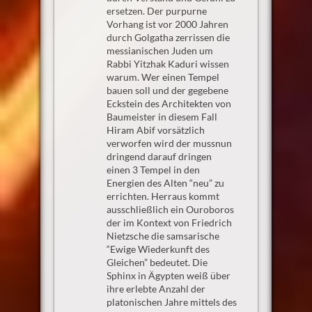
ersetzen. Der purpurne
Vorhang ist vor 2000 Jahren
durch Golgatha zerrissen die
messianischen Juden um
Rabbi Yitzhak Kaduri wissen
warum. Wer einen Tempel
bauen soll und der gegebene
Eckstein des Architekten von
Baumeister in diesem Fall
Hiram Abif vorsätzlich
verworfen wird der mussnun
dringend darauf dringen
einen 3 Tempel in den
Energien des Alten “neu” zu
errichten. Herraus kommt
ausschließlich ein Ouroboros
der im Kontext von Friedrich
Nietzsche die samsarische
“Ewige Wiederkunft des
Gleichen” bedeutet. Die
Sphinx in Ägypten weiß über
ihre erlebte Anzahl der
platonischen Jahre mittels des