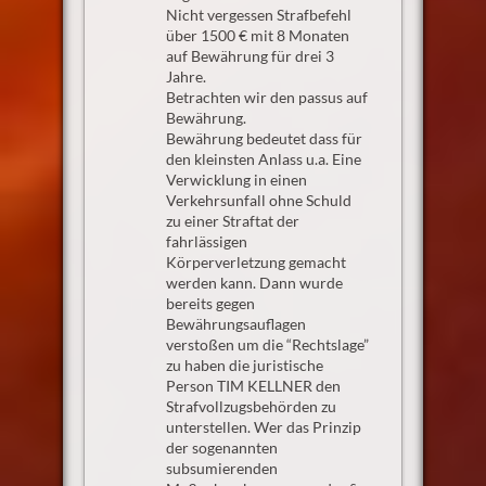
Nicht vergessen Strafbefehl
über 1500 € mit 8 Monaten
auf Bewährung für drei 3
Jahre.
Betrachten wir den passus auf
Bewährung.
Bewährung bedeutet dass für
den kleinsten Anlass u.a. Eine
Verwicklung in einen
Verkehrsunfall ohne Schuld
zu einer Straftat der
fahrlässigen
Körperverletzung gemacht
werden kann. Dann wurde
bereits gegen
Bewährungsauflagen
verstoßen um die “Rechtslage”
zu haben die juristische
Person TIM KELLNER den
Strafvollzugsbehörden zu
unterstellen. Wer das Prinzip
der sogenannten
subsumierenden