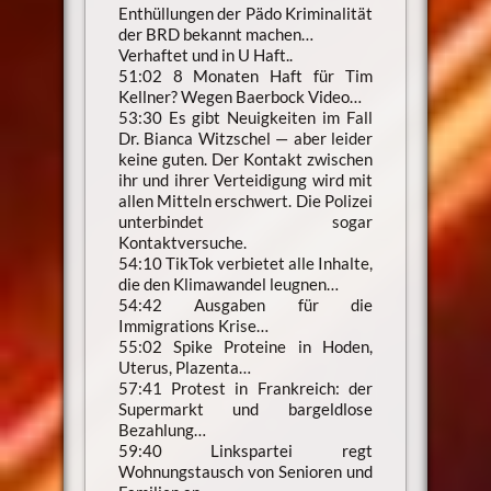
Enthüllungen der Pädo Kriminalität
der BRD bekannt machen…
Verhaftet und in U Haft..
51:02 8 Monaten Haft für Tim
Kellner? Wegen Baerbock Video…
53:30 Es gibt Neuigkeiten im Fall
Dr. Bianca Witzschel — aber leider
keine guten. Der Kontakt zwischen
ihr und ihrer Verteidigung wird mit
allen Mitteln erschwert. Die Polizei
unterbindet sogar
Kontaktversuche.
54:10 TikTok verbietet alle Inhalte,
die den Klimawandel leugnen…
54:42 Ausgaben für die
Immigrations Krise…
55:02 Spike Proteine in Hoden,
Uterus, Plazenta…
57:41 Protest in Frankreich: der
Supermarkt und bargeldlose
Bezahlung…
59:40 Linkspartei regt
Wohnungstausch von Senioren und