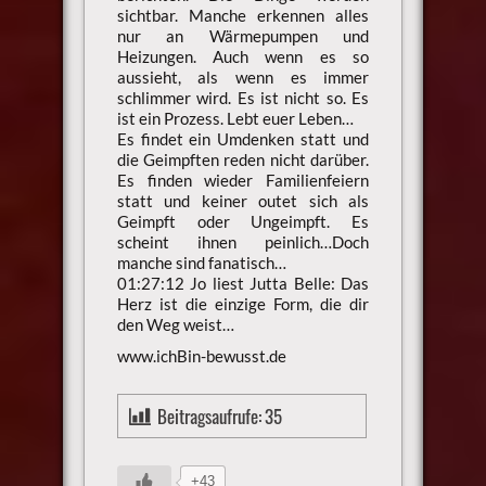
sichtbar. Manche erkennen alles
nur an Wärmepumpen und
Heizungen. Auch wenn es so
aussieht, als wenn es immer
schlimmer wird. Es ist nicht so. Es
ist ein Prozess. Lebt euer Leben…
Es findet ein Umdenken statt und
die Geimpften reden nicht darüber.
Es finden wieder Familienfeiern
statt und keiner outet sich als
Geimpft oder Ungeimpft. Es
scheint ihnen peinlich…Doch
manche sind fanatisch…
01:27:12 Jo liest Jutta Belle: Das
Herz ist die einzige Form, die dir
den Weg weist…
www.ichBin-bewusst.de
Beitragsaufrufe:
35
+43