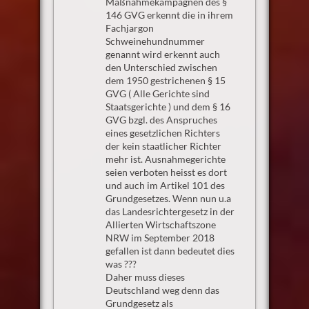
Maßnahmekampagnen des §
146 GVG erkennt die in ihrem
Fachjargon
Schweinehundnummer
genannt wird erkennt auch
den Unterschied zwischen
dem 1950 gestrichenen § 15
GVG ( Alle Gerichte sind
Staatsgerichte ) und dem § 16
GVG bzgl. des Anspruches
eines gesetzlichen Richters
der kein staatlicher Richter
mehr ist. Ausnahmegerichte
seien verboten heisst es dort
und auch im Artikel 101 des
Grundgesetzes. Wenn nun u.a
das Landesrichtergesetz in der
Allierten Wirtschaftszone
NRW im September 2018
gefallen ist dann bedeutet dies
was ???
Daher muss dieses
Deutschland weg denn das
Grundgesetz als