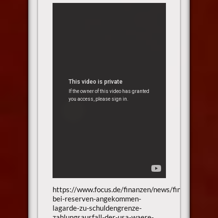
https://www.focus.de/finanzen/news/finanzministe
bei-reserven-angekommen-
lagarde-zu-schuldengrenze-
zahlungsausfall-der-usa-waere-