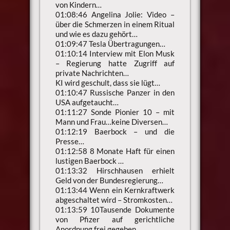
von Kindern…
01:08:46 Angelina Jolie: Video –
über die Schmerzen in einem Ritual
und wie es dazu gehört…
01:09:47 Tesla Übertragungen…
01:10:14 Interview mit Elon Musk
– Regierung hatte Zugriff auf
private Nachrichten…
KI wird geschult, dass sie lügt…
01:10:47 Russische Panzer in den
USA aufgetaucht…
01:11:27 Sonde Pionier 10 – mit
Mann und Frau…keine Diversen…
01:12:19 Baerbock – und die
Presse…
01:12:58 8 Monate Haft für einen
lustigen Baerbock …
01:13:32 Hirschhausen erhielt
Geld von der Bundesregierung…
01:13:44 Wenn ein Kernkraftwerk
abgeschaltet wird – Stromkosten…
01:13:59 10Tausende Dokumente
von Pfizer auf gerichtliche
Anordnung frei gegeben…