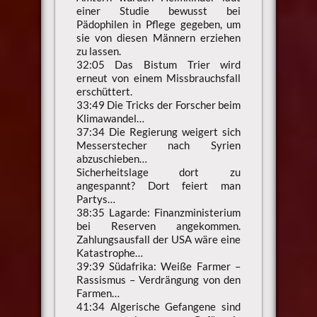
einer Studie bewusst bei
Pädophilen in Pflege gegeben, um
sie von diesen Männern erziehen
zu lassen.
32:05 Das Bistum Trier wird
erneut von einem Missbrauchsfall
erschüttert.
33:49 Die Tricks der Forscher beim
Klimawandel…
37:34 Die Regierung weigert sich
Messerstecher nach Syrien
abzuschieben…
Sicherheitslage dort zu
angespannt? Dort feiert man
Partys…
38:35 Lagarde: Finanzministerium
bei Reserven angekommen.
Zahlungsausfall der USA wäre eine
Katastrophe…
39:39 Südafrika: Weiße Farmer –
Rassismus – Verdrängung von den
Farmen…
41:34 Algerische Gefangene sind