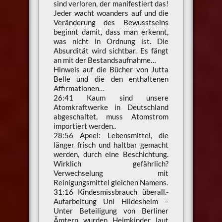
sind verloren, der manifestiert das!
Jeder wacht woanders auf und die
Veränderung des Bewusstseins
beginnt damit, dass man erkennt,
was nicht in Ordnung ist. Die
Absurdität wird sichtbar. Es fängt
an mit der Bestandsaufnahme…
Hinweis auf die Bücher von Jutta
Belle und die den enthaltenen
Affirmationen…
26:41 Kaum sind unsere
Atomkraftwerke in Deutschland
abgeschaltet, muss Atomstrom
importiert werden..
28:56 Apeel: Lebensmittel, die
länger frisch und haltbar gemacht
werden, durch eine Beschichtung.
Wirklich gefährlich?
Verwechselung mit
Reinigungsmittel gleichen Namens.
31:16 Kindesmissbrauch überall.-
Aufarbeitung Uni Hildesheim –
Unter Beteiligung von Berliner
Ämtern wurden Heimkinder laut