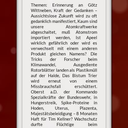
Themen: Erinnerung an Götz
Wittneben, Kraft der Gedanken –
Aussichtslose Zukunft wird zu oft
gedanklich manifestiert, Kaum sind
unsere Atomkraftwerke
abgeschaltet, muß Atomstrom
importiert werden, Ist Apeel
wirklich gefährlich oder wird es
verwechselt mit einem anderen
Produkt gleichen Namens? Die
Tricks der Forscher beim
Klimawandel, Ausgediente
Rotorblätter landen als Plastikmüll
auf der Halde, Das Bistum Trier
wird erneut von einem
Missbrauchsfall erschüttert.
Oberst a.D. der Kommando
Spezialkräfte der Bundeswehr, in
Hungerstreik, Spike-Proteine in
Hoden, Uterus, Plazenta,
Majestätsbeleidigung – 8 Monaten
Haft für Tim Kellner? Wachschutz
durfte Flüchtige beim