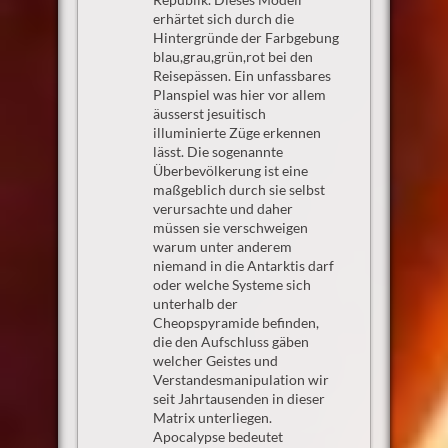
erhärtet sich durch die
Hintergründe der Farbgebung
blau,grau,grün,rot bei den
Reisepässen. Ein unfassbares
Planspiel was hier vor allem
äusserst jesuitisch
illuminierte Züge erkennen
lässt. Die sogenannte
Überbevölkerung ist eine
maßgeblich durch sie selbst
verursachte und daher
müssen sie verschweigen
warum unter anderem
niemand in die Antarktis darf
oder welche Systeme sich
unterhalb der
Cheopspyramide befinden,
die den Aufschluss gäben
welcher Geistes und
Verstandesmanipulation wir
seit Jahrtausenden in dieser
Matrix unterliegen.
Apocalypse bedeutet