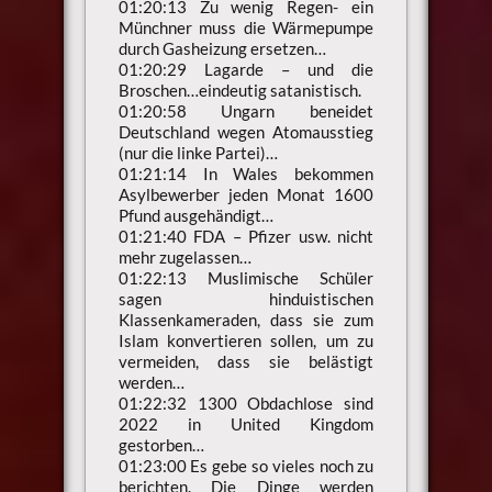
01:20:13 Zu wenig Regen- ein
Münchner muss die Wärmepumpe
durch Gasheizung ersetzen…
01:20:29 Lagarde – und die
Broschen…eindeutig satanistisch.
01:20:58 Ungarn beneidet
Deutschland wegen Atomausstieg
(nur die linke Partei)…
01:21:14 In Wales bekommen
Asylbewerber jeden Monat 1600
Pfund ausgehändigt…
01:21:40 FDA – Pfizer usw. nicht
mehr zugelassen…
01:22:13 Muslimische Schüler
sagen hinduistischen
Klassenkameraden, dass sie zum
Islam konvertieren sollen, um zu
vermeiden, dass sie belästigt
werden…
01:22:32 1300 Obdachlose sind
2022 in United Kingdom
gestorben…
01:23:00 Es gebe so vieles noch zu
berichten. Die Dinge werden