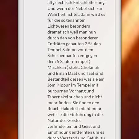
altgriechisch Entschleiherung.
Und wenn der Nebel sich zur
Wahrheit lichtet, dann wird es
für die sogenannten
Lichtwesen besonders
dramatisch weil man nun
durch den von besonderen
Entitäten gebauten 2 Säulen
Tempel Salomo vor dem
Scherbenhaufen entgegen
dem 5 Säulen Tempel (
Mischkan ) steht. Chokmah
und Binah Daat und Taat sind
Bestandteil dessen was sie am
Jom Kippur im Tempel mit
purpurnen Vorhang und
Tabernakel suchen und nicht
mehr finden. Sie finden den
Ruach Hakodesh nicht mehr,
weil sie die Einführung in die
Natur des Geistes
verhinderten und Geist und
Empfindung entfernten um es
durch Verstand und Gefühl zu