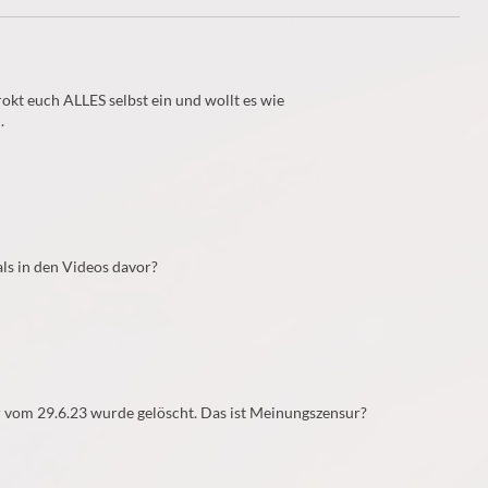
rokt euch ALLES selbst ein und wollt es wie
.
als in den Videos davor?
vom 29.6.23 wurde gelöscht. Das ist Meinungszensur?