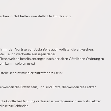
chen in Not helfen, wie stellst Du Dir das vor?
h mir den Vortrag von Jutta Belle auch vollständig angesehen.
ante u. auch wertvolle Aussagen dabei.
Tiere, welche bereits anfangen nach der alten Göttlichen Ordnung zu
dem Lamm spielen usw.)
telle scheint mir hier zutreffend zu sein:
die werden die Ersten sein, und sind Erste, die werden die Letzten
 die Göttliche Ordnung verlassen u. wird demnach auch als Letzter
 diese zurückfinden.