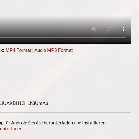
k:
MP4 Format
|
Audio MP3 Format
G1iUAKBH12H1h3UmAu
 für Android Geräte herunterladen und installieren.
unterladen.