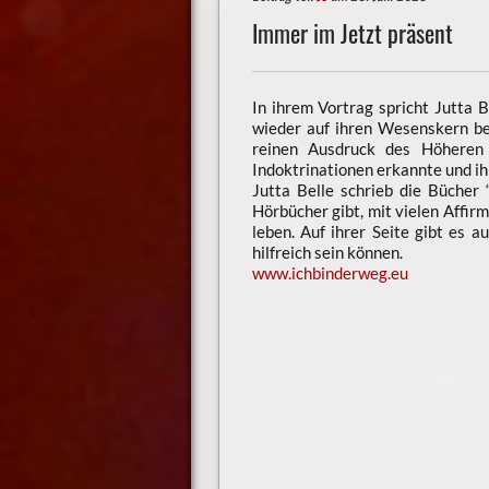
Immer im Jetzt präsent
In ihrem Vortrag spricht Jutta B
wieder auf ihren Wesenskern be
reinen Ausdruck des Höheren S
Indoktrinationen erkannte und ih
Jutta Belle schrieb die Bücher
Hörbücher gibt, mit vielen Affir
leben. Auf ihrer Seite gibt es 
hilfreich sein können.
www.ichbinderweg.eu