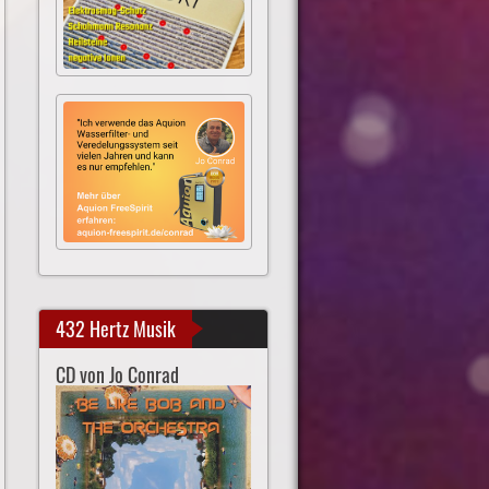
432 Hertz Musik
CD von Jo Conrad