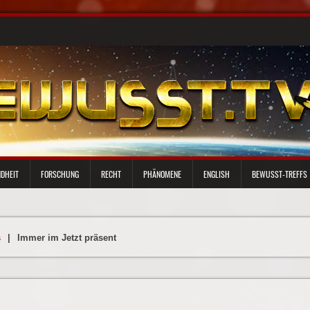
DHEIT
FORSCHUNG
RECHT
PHÄNOMENE
ENGLISH
BEWUSST-TREFFS
s
|
Immer im Jetzt präsent