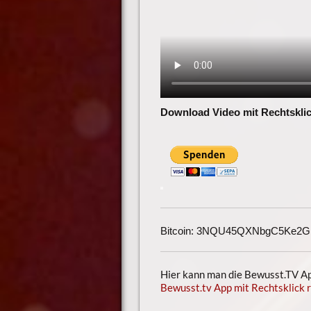
Download Video mit Rechtsklic
Bitcoin: 3NQU45QXNbgC5Ke2
Hier kann man die Bewusst.TV App
Bewusst.tv App mit Rechtsklick r