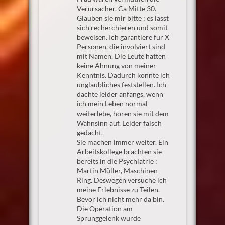
Verursacher. Ca Mitte 30.
Glauben sie mir bitte : es lässt
sich recherchieren und somit
beweisen. Ich garantiere für X
Personen, die involviert sind
mit Namen. Die Leute hatten
keine Ahnung von meiner
Kenntnis. Dadurch konnte ich
unglaubliches feststellen. Ich
dachte leider anfangs, wenn
ich mein Leben normal
weiterlebe, hören sie mit dem
Wahnsinn auf. Leider falsch
gedacht.
Sie machen immer weiter. Ein
Arbeitskollege brachten sie
bereits in die Psychiatrie :
Martin Müller, Maschinen
Ring. Deswegen versuche ich
meine Erlebnisse zu Teilen.
Bevor ich nicht mehr da bin.
Die Operation am
Sprunggelenk wurde