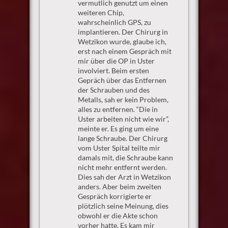
vermutlich genutzt um einen
weiteren Chip,
wahrscheinlich GPS, zu
implantieren. Der Chirurg in
Wetzikon wurde, glaube ich,
erst nach einem Gespräch mit
mir über die OP in Uster
involviert. Beim ersten
Gepräch über das Entfernen
der Schrauben und des
Metalls, sah er kein Problem,
alles zu entfernen. “Die in
Uster arbeiten nicht wie wir”,
meinte er. Es ging um eine
lange Schraube. Der Chirurg
vom Uster Spital teilte mir
damals mit, die Schraube kann
nicht mehr entfernt werden.
Dies sah der Arzt in Wetzikon
anders. Aber beim zweiten
Gespräch korrigierte er
plötzlich seine Meinung, dies
obwohl er die Akte schon
vorher hatte. Es kam mir