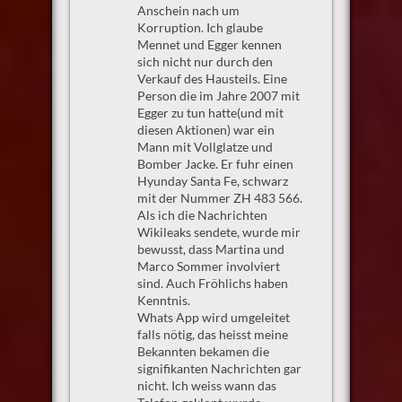
Anschein nach um
Korruption. Ich glaube
Mennet und Egger kennen
sich nicht nur durch den
Verkauf des Hausteils. Eine
Person die im Jahre 2007 mit
Egger zu tun hatte(und mit
diesen Aktionen) war ein
Mann mit Vollglatze und
Bomber Jacke. Er fuhr einen
Hyunday Santa Fe, schwarz
mit der Nummer ZH 483 566.
Als ich die Nachrichten
Wikileaks sendete, wurde mir
bewusst, dass Martina und
Marco Sommer involviert
sind. Auch Fröhlichs haben
Kenntnis.
Whats App wird umgeleitet
falls nötig, das heisst meine
Bekannten bekamen die
signifikanten Nachrichten gar
nicht. Ich weiss wann das