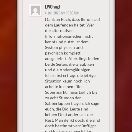
I.WO
sagt:
4. Juli 2020 um 19:09 Uhr
Dank an Euch, dass Ihr uns auf
dem Laufenden haltet. Wer
die alternativen
Informationsmedien nicht
kennt und nutzt, ist dem
System physisch und
psychisch komplett
ausgeliefert. Allerdings leiden
beide Seiten, die Gläubigen
und die Andersgläubigen.
Ich selbst ertrage die jetzige
Situation kaum noch. Ich
arbeite in einem Bio-
Supermarkt, muss täglich bis
zu acht Stunden den
Sabberlappen tragen. Ich sage
euch, die Bio-Leute sind
keinen Deut anders als der
Rest. Man denkt doch, die sind
doch bestimmt vernünftiger
und lockerer eingestellt –