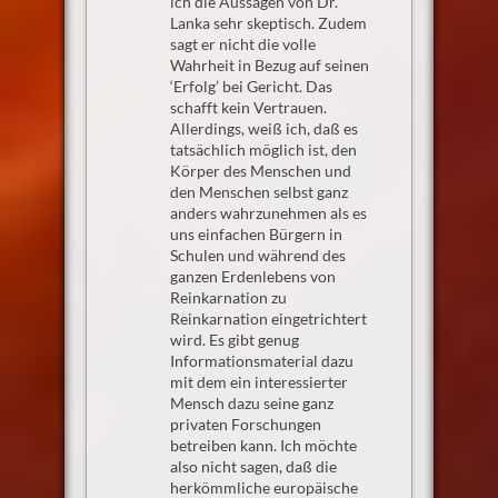
ich die Aussagen von Dr.
Lanka sehr skeptisch. Zudem
sagt er nicht die volle
Wahrheit in Bezug auf seinen
‘Erfolg’ bei Gericht. Das
schafft kein Vertrauen.
Allerdings, weiß ich, daß es
tatsächlich möglich ist, den
Körper des Menschen und
den Menschen selbst ganz
anders wahrzunehmen als es
uns einfachen Bürgern in
Schulen und während des
ganzen Erdenlebens von
Reinkarnation zu
Reinkarnation eingetrichtert
wird. Es gibt genug
Informationsmaterial dazu
mit dem ein interessierter
Mensch dazu seine ganz
privaten Forschungen
betreiben kann. Ich möchte
also nicht sagen, daß die
herkömmliche europäische