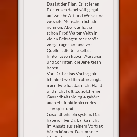
Das ist der Plan. Es ist jenen
Existenzen dabei völlig egal
auf welche Art und Weise und
wieviele Menschen Schaden
nehmen. Aber das hat ja
schon Prof. Walter Veith in
vielen Beiträgen sehr schön
vorgetragen anhand von
Quellen, die Jene selbst
hinterlassen haben, Aussagen
und Schriften, die Jene getan
haben.
Von Dr. Lankas Vortrag bin
ich nicht wirklich überzeugt,
irgendwie hat das nicht Hand
und nicht Fuß. Zu solch einer
Gesundheitsbiologie gehört
auch ein funktionierendes
Therapie- und
Gesundheitslehrsystem. Das
habe ich bei Dr. Lanka nicht
im Ansatz aus seinem Vortrag
hören können. Darum sehe