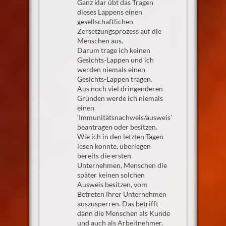
Ganz klar übt das Tragen
dieses Lappens einen
gesellschaftlichen
Zersetzungsprozess auf die
Menschen aus.
Darum trage ich keinen
Gesichts-Lappen und ich
werden niemals einen
Gesichts-Lappen tragen.
Aus noch viel dringenderen
Gründen werde ich niemals
einen
‘Immunitätsnachweis/ausweis’
beantragen oder besitzen.
Wie ich in den letzten Tagen
lesen konnte, überlegen
bereits die ersten
Unternehmen, Menschen die
später keinen solchen
Ausweis besitzen, vom
Betreten ihrer Unternehmen
auszusperren. Das betrifft
dann die Menschen als Kunde
und auch als Arbeitnehmer.