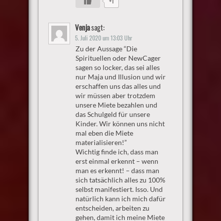
+1
Venja
sagt:
5. Juli 2020 um 13:03 Uhr
Zu der Aussage “Die
Spirituellen oder NewCager
sagen so locker, das sei alles
nur Maja und Illusion und wir
erschaffen uns das alles und
wir müssen aber trotzdem
unsere Miete bezahlen und
das Schulgeld für unsere
Kinder. Wir können uns nicht
mal eben die Miete
materialisieren!”
Wichtig finde ich, dass man
erst einmal erkennt – wenn
man es erkennt! – dass man
sich tatsächlich alles zu 100%
selbst manifestiert. Isso. Und
natürlich kann ich mich dafür
entscheiden, arbeiten zu
gehen, damit ich meine Miete