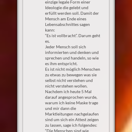
einzige legale Form einer
Ideologie die gelebt und
erfüllt werden soll. Damit der
Mensch am Ende eines
Lebensabschnittes sagen
kann:
“Es ist vollbracht”. Darum geht
es.
Jeder Mensch soll sich
informierten und denken und
sprechen und handeln, so wie
es ihm entspricht.
Es ist nicht möglich Menschen
zu etwas zu bewegen was sie
selbst nicht verstehen und
nicht verstehen wollen.
Nachdem ich heute 5 Mal
darauf angesprochen wurde,
warum ich keine Maske trage
und mir dann die
Marktleitungen nachgelaufen
sind um sich ein Attest zeigen
zu lassen, sage ich folgendes:
“Die Menschen sind wie