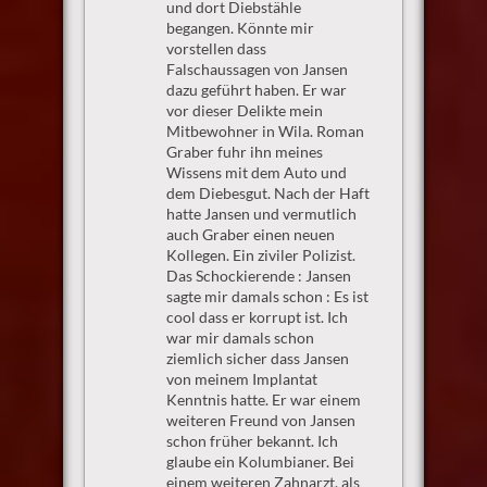
und dort Diebstähle
begangen. Könnte mir
vorstellen dass
Falschaussagen von Jansen
dazu geführt haben. Er war
vor dieser Delikte mein
Mitbewohner in Wila. Roman
Graber fuhr ihn meines
Wissens mit dem Auto und
dem Diebesgut. Nach der Haft
hatte Jansen und vermutlich
auch Graber einen neuen
Kollegen. Ein ziviler Polizist.
Das Schockierende : Jansen
sagte mir damals schon : Es ist
cool dass er korrupt ist. Ich
war mir damals schon
ziemlich sicher dass Jansen
von meinem Implantat
Kenntnis hatte. Er war einem
weiteren Freund von Jansen
schon früher bekannt. Ich
glaube ein Kolumbianer. Bei
einem weiteren Zahnarzt, als