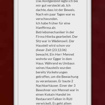
Das Röntgenbild legte ich bei
mir gut versteckt ab. Ich
dachte, dass ist der Beweis.
Nach ein paar Tagen war es
verschwunden.
Ich habe früher für eine
Hanffirma als
Betriebsmechaniker in der
Firma Hierba gearbeitet. Der
Sitz war in Wädenswil. Der
Hausteil wird schon vor
dieser Zeit (23.12.06)
bewacht. Ein Herr Mennet
wohnte vor Egger in dem
Haus. Während es Umbaus
seines Hausteils wurden
bereits Vorkehrungen
getroffen, um die Bewachung
zu veranlassen. Er baute 2
Nachbarhäuser. Einer der 3
Bewohner von Mennet war in
einen Kokain Handel im
Restaurant Falken in Rüti
verwickelt. Es geht allem