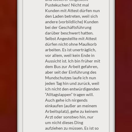
Pustekuchen! Nicht mal
Kunden mit Attest dürfen nun
den Laden betreten, weil sich
andere (vorbildliche) Kunden
bei der Geschäftsführung
darüber beschwert hatten.
Selbst Angestellte mit Attest
dürfen nicht ohne Maulkorb
arbeiten. Es ist unerträglich,
vor allem, weil kein Ende in
Aussicht ist. Ich bin früher mit
dem Bus zur Arbeit gefahren,
aber seit der Einführung des
Mundschutzes laufe ich nun
jeden Tag hin und zurück, weil
ich nicht den entwürdigenden
“Alltagslappen” tragen will.
Auch gehe ich nirgends
einkaufen (außer an meinem
Arbeitsplatz), gehe zu keinem
Arzt oder sonstwo hin, nur
um nicht dieses Ding
aufziehen zu müssen. Es ist so