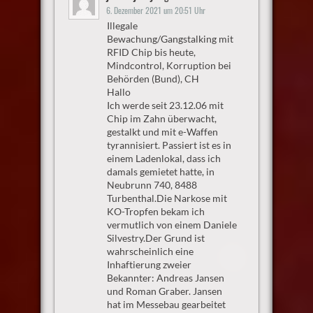
6. Dezember 2021 um 20:51 Uhr
Illegale
Bewachung/Gangstalking mit
RFID Chip bis heute,
Mindcontrol, Korruption bei
Behörden (Bund), CH
Hallo
Ich werde seit 23.12.06 mit
Chip im Zahn überwacht,
gestalkt und mit e-Waffen
tyrannisiert. Passiert ist es in
einem Ladenlokal, dass ich
damals gemietet hatte, in
Neubrunn 740, 8488
Turbenthal.Die Narkose mit
KO-Tropfen bekam ich
vermutlich von einem Daniele
Silvestry.Der Grund ist
wahrscheinlich eine
Inhaftierung zweier
Bekannter: Andreas Jansen
und Roman Graber. Jansen
hat im Messebau gearbeitet