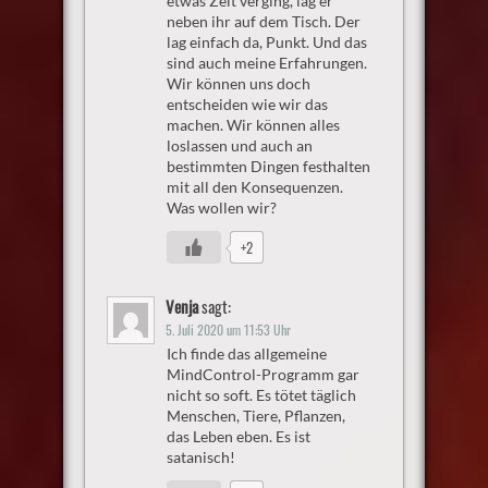
etwas Zeit verging, lag er
neben ihr auf dem Tisch. Der
lag einfach da, Punkt. Und das
sind auch meine Erfahrungen.
Wir können uns doch
entscheiden wie wir das
machen. Wir können alles
loslassen und auch an
bestimmten Dingen festhalten
mit all den Konsequenzen.
Was wollen wir?
+2
Venja
sagt:
5. Juli 2020 um 11:53 Uhr
Ich finde das allgemeine
MindControl-Programm gar
nicht so soft. Es tötet täglich
Menschen, Tiere, Pflanzen,
das Leben eben. Es ist
satanisch!