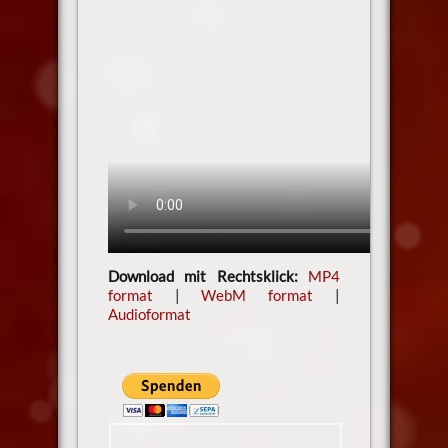
Download mit Rechtsklick:
MP4
format
|
WebM format
|
Audioformat