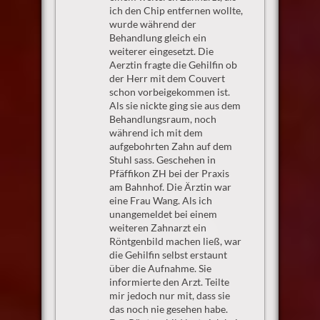
ich den Chip entfernen wollte,
wurde während der
Behandlung gleich ein
weiterer eingesetzt. Die
Aerztin fragte die Gehilfin ob
der Herr mit dem Couvert
schon vorbeigekommen ist.
Als sie nickte ging sie aus dem
Behandlungsraum, noch
während ich mit dem
aufgebohrten Zahn auf dem
Stuhl sass. Geschehen in
Pfäffikon ZH bei der Praxis
am Bahnhof. Die Ärztin war
eine Frau Wang. Als ich
unangemeldet bei einem
weiteren Zahnarzt ein
Röntgenbild machen ließ, war
die Gehilfin selbst erstaunt
über die Aufnahme. Sie
informierte den Arzt. Teilte
mir jedoch nur mit, dass sie
das noch nie gesehen habe.