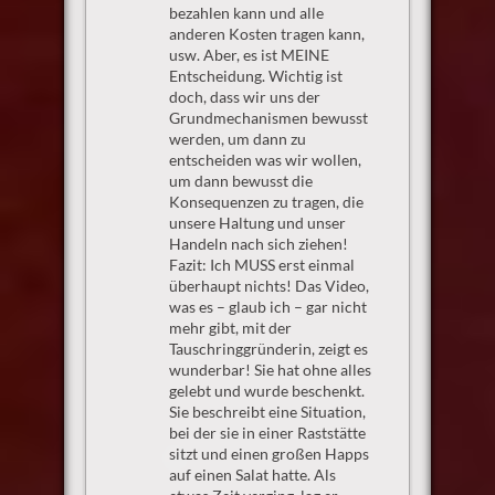
bezahlen kann und alle
anderen Kosten tragen kann,
usw. Aber, es ist MEINE
Entscheidung. Wichtig ist
doch, dass wir uns der
Grundmechanismen bewusst
werden, um dann zu
entscheiden was wir wollen,
um dann bewusst die
Konsequenzen zu tragen, die
unsere Haltung und unser
Handeln nach sich ziehen!
Fazit: Ich MUSS erst einmal
überhaupt nichts! Das Video,
was es – glaub ich – gar nicht
mehr gibt, mit der
Tauschringgründerin, zeigt es
wunderbar! Sie hat ohne alles
gelebt und wurde beschenkt.
Sie beschreibt eine Situation,
bei der sie in einer Raststätte
sitzt und einen großen Happs
auf einen Salat hatte. Als