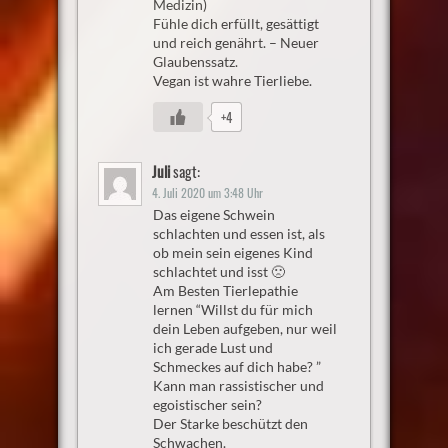
Medizin)
Fühle dich erfüllt, gesättigt
und reich genährt. – Neuer
Glaubenssatz.
Vegan ist wahre Tierliebe.
+4
Juli
sagt:
4. Juli 2020 um 3:48 Uhr
Das eigene Schwein
schlachten und essen ist, als
ob mein sein eigenes Kind
schlachtet und isst 🙁
Am Besten Tierlepathie
lernen “Willst du für mich
dein Leben aufgeben, nur weil
ich gerade Lust und
Schmeckes auf dich habe? ”
Kann man rassistischer und
egoistischer sein?
Der Starke beschützt den
Schwachen.