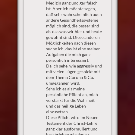
Medizin ganz und gar falsch
ist. Aber ich möchte sagen,
daß sehr wahrscheinlich auch
andere Gesundheitssysteme
möglich sind, die besser sind
als das was wir hier und heute
gewohnt sind. Diese anderen
Möglichkeiten nach diesen
suche ich, das ist eine meiner
Aufgaben die mich ganz
persönlich interessiert.
Da ich sehe, wie aggressiv und
mit vielen Lügen gespickt mit
dem Thema Corona & Co.
umgegangen wird,
Sehe ich es als meine
persönliche Pflicht an, mich
verstärkt für die Wahrheit
und das heilige Leben
einzusetzen.
Diese Pflicht wird im Neuen
Testament der Christ-Lehre
ganz klar ausformuliert und
beschrieben wie das zu