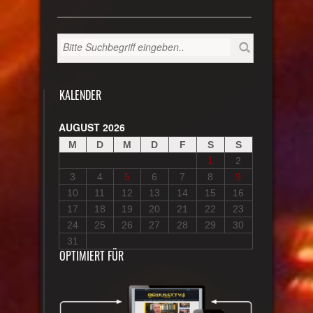
KALENDER
AUGUST 2026
M
D
M
D
F
S
S
1
2
3
4
5
6
7
8
9
10
11
12
13
14
15
16
17
18
19
20
21
22
23
24
25
26
27
28
29
30
31
OPTIMIERT FÜR