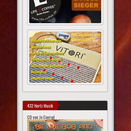
432 Hertz Musik
CD von Jo Conrad