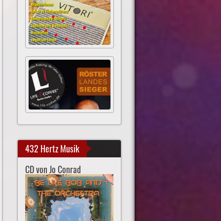
432 Hertz Musik
CD von Jo Conrad