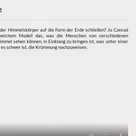
e
er Himmelskörper auf die Form der Erde schließen? Jo Conrad
 welchem Modell das, was die Menschen von verschiedenen
mmel sehen können, in Einklang zu bringen ist, was unter einer
es schwer ist, die Krümmung nachzuweisen.