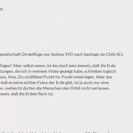
t.
ggesellschaft Direktflüge von Sydney SYD nach Santiago de Chile SCL
flogen? Aber selbst wenn, ist das doch kein beweis, daß die Erde
htungen, die ich in meinem Video gezeigt habe, schließen logisch
 aus. Also, Du müß0test Punkt für Punkt widerlegen. Aber das
aß es keine echten Fotos der Erde gibt, ist ja auch nur eine
, vielleicht dürfen die Menschen den Orbit nicht verlassen.
eweis, daß die Erdew flach ist.