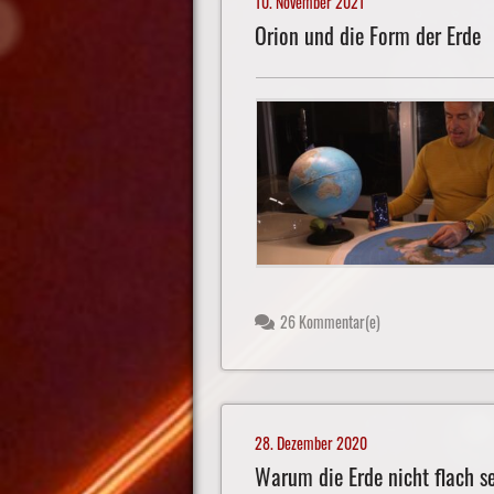
10. November 2021
Orion und die Form der Erde
26 Kommentar(e)
28. Dezember 2020
Warum die Erde nicht flach s