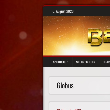
Skip
6. August 2026
to
content
SPIRITUELLES
WELTGESCHEHEN
GESUN
Globus