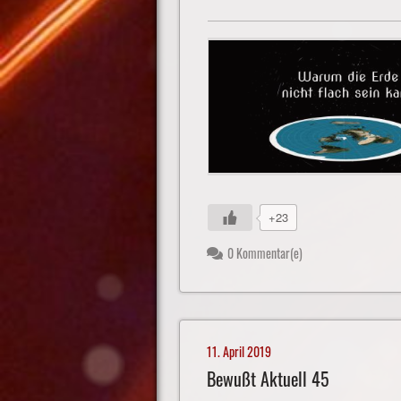
+23
0 Kommentar(e)
11. April 2019
Bewußt Aktuell 45