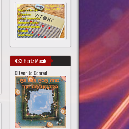
432 Hertz Musik
CD von Jo Conrad