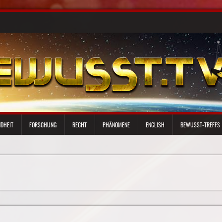
DHEIT
FORSCHUNG
RECHT
PHÄNOMENE
ENGLISH
BEWUSST-TREFFS