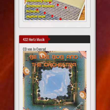
432 Hertz Musik
CD von Jo Conrad