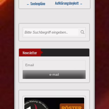
Post
Aufklärungsboykott
→
← Seelenpläne
navigation
Newsletter