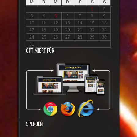
M
D
M
D
F
S
S
1
2
3
4
5
6
7
8
9
10
11
12
13
14
15
16
17
18
19
20
21
22
23
24
25
26
27
28
29
30
31
OPTIMIERT FÜR
SPENDEN