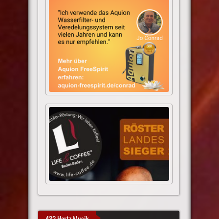
432 Hertz Musik