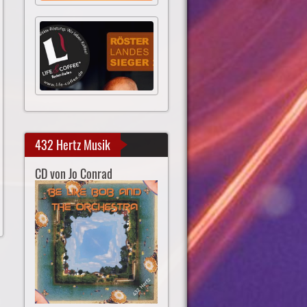
432 Hertz Musik
CD von Jo Conrad