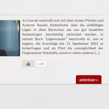
Jo Conrad unterhält sich mit dem Jumbo-Piloten und
Autoren Renato Stiefenhofer über die vielfältigen
Lügen in allen Bereichen, die von gut bezahlten
Systemlingen bereitwillig verbreitet werden. In
seinem Buch “Lügenmäuler” beschreibt er, wie er
begann, die Anschläge des 11. September 2001 zu
hinterfragen und als Pilot die unmöglichkeit der
Flugmanöver feststellte, sowie in vielen anderen […]
+31
weiterlesen
>>