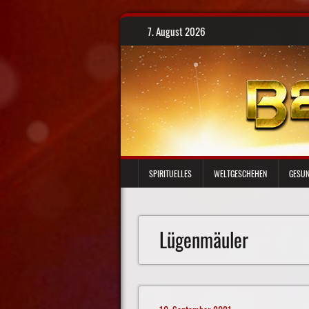
Skip
7. August 2026
to
content
SPIRITUELLES
WELTGESCHEHEN
GESUN
Lügenmäuler