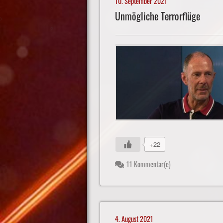
10. September 2021
Unmögliche Terrorflüge
+22
11 Kommentar(e)
4. August 2021