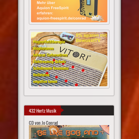
432 Hertz Musik
CD von Jo Conrad