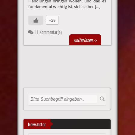
Handlungen bringen wollen, und daß es
fundamental wichtig ist, sich selber […]
+29
11 Kommentar(e)
weiterlesen
>>
Newsletter