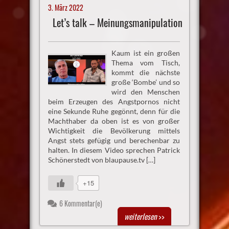
3. März 2022
Let’s talk – Meinungsmanipulation
Kaum ist ein großen
Thema vom Tisch,
kommt die nächste
große ‘Bombe’ und so
wird den Menschen
beim Erzeugen des Angstpornos nicht
eine Sekunde Ruhe gegönnt, denn für die
Machthaber da oben ist es von großer
Wichtigkeit die Bevölkerung mittels
Angst stets gefügig und berechenbar zu
halten. In diesem Video sprechen Patrick
Schönerstedt von blaupause.tv […]
+15
6 Kommentar(e)
weiterlesen
>>