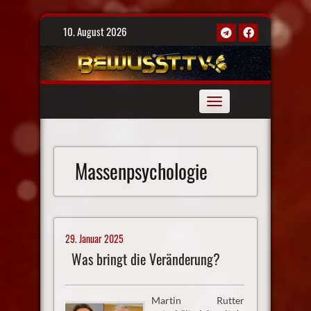
Skip
10. August 2026
to
content
Toggle
navigation
Massenpsychologie
29. Januar 2025
Was bringt die Veränderung?
Martin Rutter