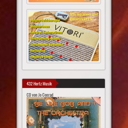
432 Hertz Musik
CD von Jo Conrad