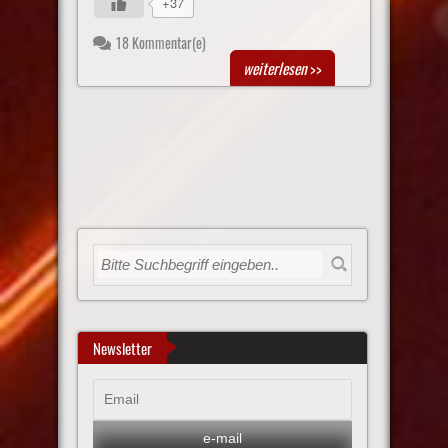
+37
18 Kommentar(e)
weiterlesen
>>
Newsletter