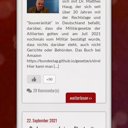
sich mit Dr. Matthes
Haug, der sich seit
über 20 Jahren mit
der Rechtslage und
“Souveränität” in Deutschland befaßt,
darüber, dass die Militärgesetze der
Alliierten gelten und am Juli 2021
nochmals vom Militär bestätigt wurde,
dass nichts darüber steht, auch nicht
Gerichte oder Behörden. Das Buch bei
Amazon
https://bundestag.github.io/gesetze/s/streitkrnotwg/
Hier kann man […]
+90
28 Kommentar(e)
weiterlesen
>>
22. September 2021