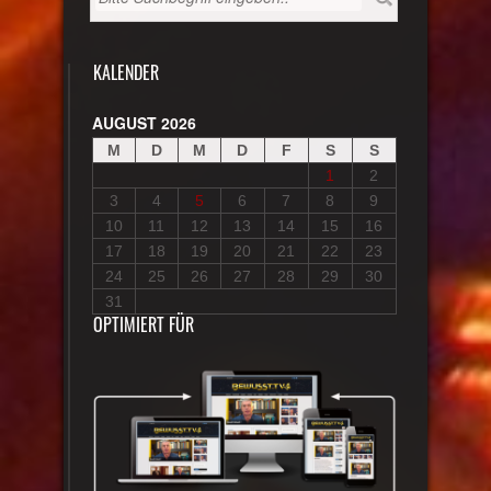
KALENDER
AUGUST 2026
M
D
M
D
F
S
S
1
2
3
4
5
6
7
8
9
10
11
12
13
14
15
16
17
18
19
20
21
22
23
24
25
26
27
28
29
30
31
OPTIMIERT FÜR