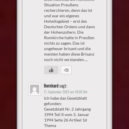
Situation Preußens
recherchieren, denn das ist
und war ein eigenes
Hoheitsgebiet – erst des
Deutschen Ordens und dann
der Hohenzollern. Die
Romkirche hatte in Preußen
nichts zu sagen. Das ist
ungeheuer brisant und die
meisten haben diese Brisanz
noch nicht verstanden….
+26
Bernhard
sagt:
11. September 2022 um 18:30 Uhr
Ich habe das Gesetzblatt
gefunden:
Gesetzblatt Nr. 2 Jahrgang
1994 Teil II vom 3. Januar
1994 Seite 26 Artikel 1d
Thema