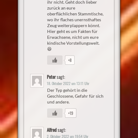
ihr nicht. Geht doch lieber
zurück an eure
oberflächlichen Stammtische,
wo ihr flaches unernsthaftes
Zeug weiterplappern könnt.
Hier geht es um Fakten für
Erwachsene, nicht um eure
kindische Vorstellungswelt.
😆
+8
Peter
sagt:
18. Oktober 2022 um 13:11 Uhr
Der Typ gehört in die
Geschlossene, Gefahr für sich
und andere.
+19
Alfred
sagt:
2. Oktober 2022 um 19:54 Uhr