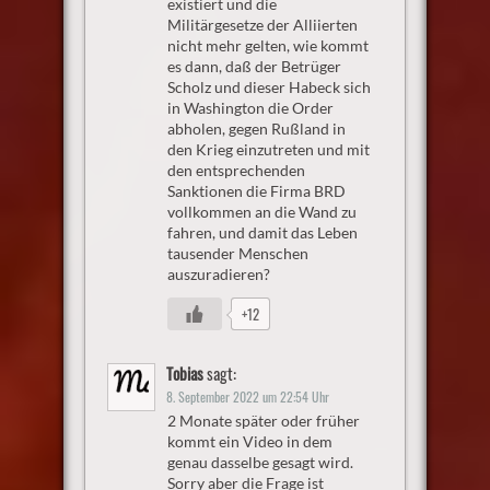
existiert und die
Militärgesetze der Alliierten
nicht mehr gelten, wie kommt
es dann, daß der Betrüger
Scholz und dieser Habeck sich
in Washington die Order
abholen, gegen Rußland in
den Krieg einzutreten und mit
den entsprechenden
Sanktionen die Firma BRD
vollkommen an die Wand zu
fahren, und damit das Leben
tausender Menschen
auszuradieren?
+12
Tobias
sagt:
8. September 2022 um 22:54 Uhr
2 Monate später oder früher
kommt ein Video in dem
genau dasselbe gesagt wird.
Sorry aber die Frage ist