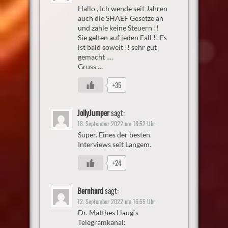
Hallo , Ich wende seit Jahren
auch die SHAEF Gesetze an
und zahle keine Steuern !!
Sie gelten auf jeden Fall !! Es
ist bald soweit !! sehr gut
gemacht ….
Gruss …
+35
JollyJumper
sagt:
18. September 2022 um 18:52 Uhr
Super. Eines der besten
Interviews seit Langem.
+24
Bernhard
sagt:
12. September 2022 um 16:55 Uhr
Dr. Matthes Haug`s
Telegramkanal: