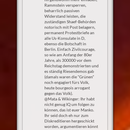
Rammstein versperren,
beharrlich passiven
Widerstand leisten, die
zuständigen Shaef-Behörden
notorisch mit Post belagern,
permanent Protestbriefe an
alle Us-Konsulate in D,
ebenso die Botschaft in
Berlin. Einfach Zivilcourage,
so wie am Anfang der 80er
Jahre, als 300000 vor dem
Reichstag demonstrierten und
es ständig Riesendemos gab
(damals waren die “Grünen”
noch engagiert fürs Volk,
heute bourgeois arrogant
gegen das Volk).
@Mata & Wikinger: Ihr habt
nicht genug IQ um folgen zu
können, das ist euer Manko.
Ihr seid doch eh nur zum
Diskreditieren hergeschickt
worden, argumentieren könnt