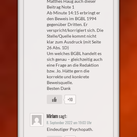
Matthes Haug auch dieser
Beitrag Note 1
Ab Minute 14:15 erbringt er
den Beweis im BGBL 1994
gegenüber Dritten. Er
verspricht/korrigiert sich. Die
Stelle/Quelle kommt nicht
klar zum Ausdruck (mit Seite
26 Abs. 1D)
Um welches BGBL handelt es
sich genau – gleichzeitig auch
eine Frage an die Redaktion
bzw. Jo. Hätte gern die
korrekte und konkrete
Beweisquelle.
Besten Dank
+10
Miriam
sagt:
8. September 2022 um 19:03 Uhr
Eindeutiger Psychopath.