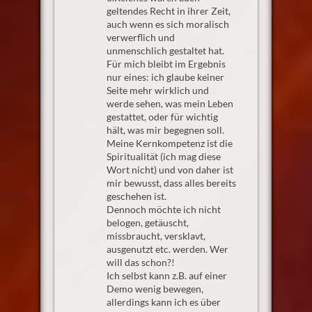
geltendes Recht in ihrer Zeit,
auch wenn es sich moralisch
verwerflich und
unmenschlich gestaltet hat.
Für mich bleibt im Ergebnis
nur eines: ich glaube keiner
Seite mehr wirklich und
werde sehen, was mein Leben
gestattet, oder für wichtig
hält, was mir begegnen soll.
Meine Kernkompetenz ist die
Spiritualität (ich mag diese
Wort nicht) und von daher ist
mir bewusst, dass alles bereits
geschehen ist.
Dennoch möchte ich nicht
belogen, getäuscht,
missbraucht, versklavt,
ausgenutzt etc. werden. Wer
will das schon?!
Ich selbst kann z.B. auf einer
Demo wenig bewegen,
allerdings kann ich es über