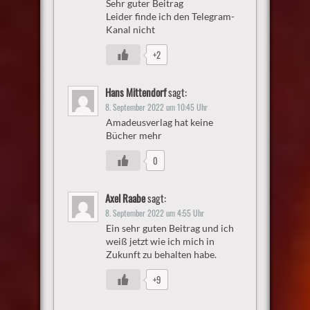
Sehr guter Beitrag
Leider finde ich den Telegram-
Kanal nicht
+2
Hans Mittendorf
sagt:
8. September 2022 um 10:45 Uhr
Amadeusverlag hat keine
Bücher mehr
0
Axel Raabe
sagt:
8. September 2022 um 4:55 Uhr
Ein sehr guten Beitrag und ich
weiß jetzt wie ich mich in
Zukunft zu behalten habe.
+9