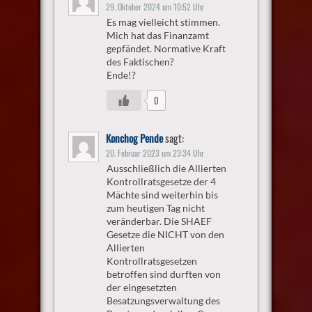
29. Oktober 2024 um 10:52 Uhr
Es mag vielleicht stimmen.
Mich hat das Finanzamt
gepfändet. Normative Kraft
des Faktischen?
Ende!?
0
Konchog Pende
sagt:
20. Februar 2023 um 23:34 Uhr
Ausschließlich die Allierten
Kontrollratsgesetze der 4
Mächte sind weiterhin bis
zum heutigen Tag nicht
veränderbar. Die SHAEF
Gesetze die NICHT von den
Allierten
Kontrollratsgesetzen
betroffen sind durften von
der eingesetzten
Besatzungsverwaltung des