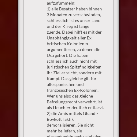
aufzufummeln:
1) alle Besatzer haben binnen
3 Monaten zu verschwinden,
schliesslich ist es unser Land
und der Krieg ist lange
zuende. Dabei hilft es mit der
Unabhängigkeit aller Ex-
britischen Kolonien zu
argumentieren, zu denen die
Usa gehört. Die haben
schliesslich auch nicht mit
juristischen Spitzfindigkeiten
ihr Ziel erreicht, sondern mit
Kampf. Das gleiche gilt für
alle spanischen und
französischen Ex-Kolonien.
Wer uns also das gleiche
Befreiungsrecht verwehrt, ist
als Heuchler deutlich entlarvt.
2) die Amis mittels Ghandi-
Boykott Taktik
demoralisieren. Sie nicht
mehr beliefern, sie
nirgendwohin mehr einladen,