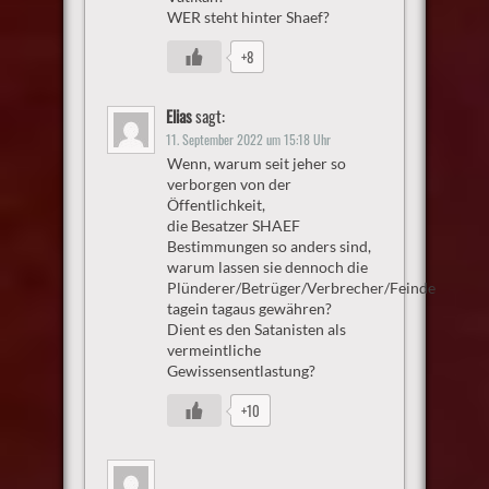
WER steht hinter Shaef?
+8
Elias
sagt:
11. September 2022 um 15:18 Uhr
Wenn, warum seit jeher so
verborgen von der
Öffentlichkeit,
die Besatzer SHAEF
Bestimmungen so anders sind,
warum lassen sie dennoch die
Plünderer/Betrüger/Verbrecher/Feinde
tagein tagaus gewähren?
Dient es den Satanisten als
vermeintliche
Gewissensentlastung?
+10