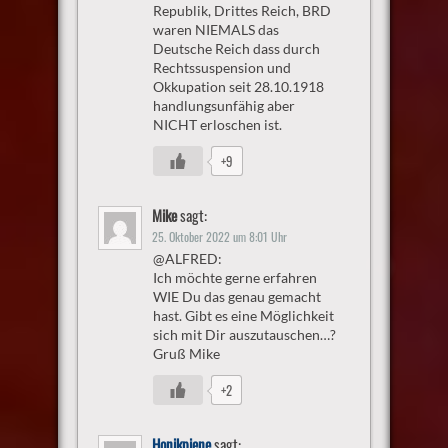
Republik, Drittes Reich, BRD
waren NIEMALS das
Deutsche Reich dass durch
Rechtssuspension und
Okkupation seit 28.10.1918
handlungsunfähig aber
NICHT erloschen ist.
+9
Mike
sagt:
25. Oktober 2022 um 8:01 Uhr
@ALFRED:
Ich möchte gerne erfahren
WIE Du das genau gemacht
hast. Gibt es eine Möglichkeit
sich mit Dir auszutauschen…?
Gruß Mike
+2
Honikpiene
sagt: