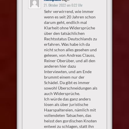
21. Oktober 2022 um 0:22 Uhr
Sehr verwirrend, wie immer
wenn es seit 20 Jahren schon
darum geht, endlich mal
Klarheit ohne Widersprüche
über den tatsächlichen
Rechtsstatus Deutschlands zu
erfahren. Was habe ich da
nicht schon alles gesehen und
gelesen, von Andreas Clauss,
Reiner Oberüber, und all den
anderen hier dazu
Interviewten, und am Ende
brummt einem nur der
Schädel. Da gibt es immer
sowohl Überschneidungen als
auch Widersprüche.
Ich würde das ganz anders
lösen als über juristische
Haarspaltereien, nämlich mit
vollendeten Tatsachen, das
heisst den gordischen Knoten
entwei zu schlagen, statt ihn