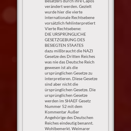
Besatzers durch ihre Capos
verändert werden. Gezielt
wurde hier die vierte
internationale Rechtsebene
vorsätzlich fehlinterpretiert
Vierte Rechtsebene:
DIE URSPRÜNGLICHE
GESETZGEBUNG DES
BESIEGTEN STAATES
dazu mißbraucht die NAZI
Gesetze des Dritten Reiches
was nie das Deutsche Reich
gewesen ist als die
ursprünglichen Gesetze zu
interpretieren. Diese Gesetze
sind aber nicht die
ürsprünglichen Gesetze. Die
ursprünglichen Gesetze
werden im SHAEF Gesetz
Nummer 52 mit dem
Kommentar Außer
Angehörige des Deutschen
Reiches eindeutig benannt.
Wohlbemerkt. Weimarer