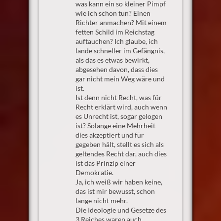
was kann ein so kleiner Pimpf
wie ich schon tun? Einen
Richter anmachen? Mit einem
fetten Schild im Reichstag
auftauchen? Ich glaube, ich
lande schneller im Gefängnis,
als das es etwas bewirkt,
abgesehen davon, dass dies
gar nicht mein Weg wäre und
ist.
Ist denn nicht Recht, was für
Recht erklärt wird, auch wenn
es Unrecht ist, sogar gelogen
ist? Solange eine Mehrheit
dies akzeptiert und für
gegeben hält, stellt es sich als
geltendes Recht dar, auch dies
ist das Prinzip einer
Demokratie.
Ja, ich weiß wir haben keine,
das ist mir bewusst, schon
lange nicht mehr.
Die Ideologie und Gesetze des
3.Reiches waren auch