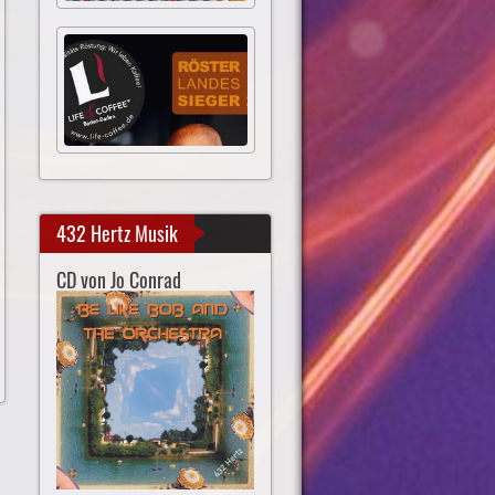
432 Hertz Musik
CD von Jo Conrad