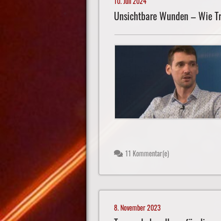
10. Juli 2024
Unsichtbare Wunden – Wie Tr
11 Kommentar(e)
8. November 2023