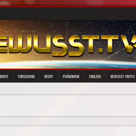
DHEIT
FORSCHUNG
RECHT
PHÄNOMENE
ENGLISH
BEWUSST-TREFFS