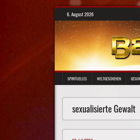
Skip
6. August 2026
to
content
SPIRITUELLES
WELTGESCHEHEN
GESUN
sexualisierte Gewalt