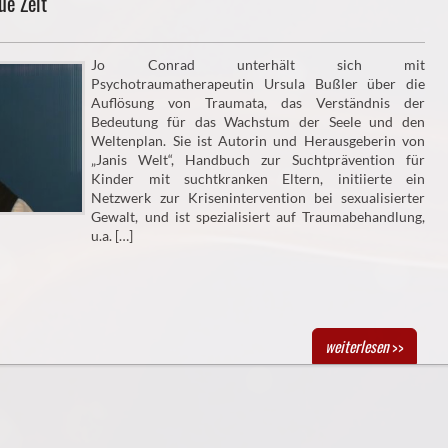
ue Zeit
Jo Conrad unterhält sich mit
Psychotraumatherapeutin Ursula Bußler über die
Auflösung von Traumata, das Verständnis der
Bedeutung für das Wachstum der Seele und den
Weltenplan. Sie ist Autorin und Herausgeberin von
„Janis Welt“, Handbuch zur Suchtprävention für
Kinder mit suchtkranken Eltern, initiierte ein
Netzwerk zur Krisenintervention bei sexualisierter
Gewalt, und ist spezialisiert auf Traumabehandlung,
u.a. […]
weiterlesen
>>