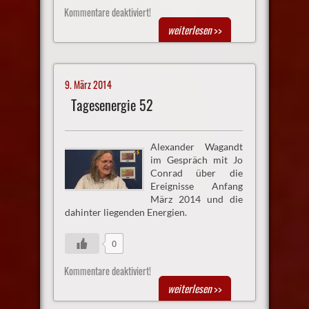
Kommentare deaktiviert!
weiterlesen
>>
9. März 2014
Tagesenergie 52
Alexander Wagandt
im Gespräch mit Jo
Conrad über die
Ereignisse Anfang
März 2014 und die
dahinter liegenden Energien.
0
Kommentare deaktiviert!
weiterlesen
>>