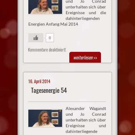
und Jo Conrad
unterhalten sich über
Ereignisse und die
dahinterliegenden
Energien Anfang Mai 2014
0
Kommentare deaktiviert!
weiterlesen
>>
16. April 2014
Tagesenergie 54
Alexander Wagandt
und Jo Conrad
unterhalten sich über
Ereignisse und
dahinterliegende