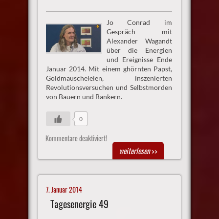
Jo Conrad im
Gespräch mit
Alexander Wagandt
über die Energien
und Ereignisse Ende
Januar 2014. Mit einem ghörnten Papst,
Goldmauscheleien, inszenierten
Revolutionsversuchen und Selbstmorden
von Bauern und Bankern.
0
Kommentare deaktiviert!
weiterlesen
>>
7. Januar 2014
Tagesenergie 49