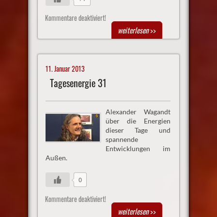
Kommentare deaktiviert!
weiterlesen
>>
11. Januar 2013
Tagesenergie 31
Alexander Wagandt
über die Energien
dieser Tage und
spannende
Entwicklungen im
Außen.
0
Kommentare deaktiviert!
weiterlesen
>>