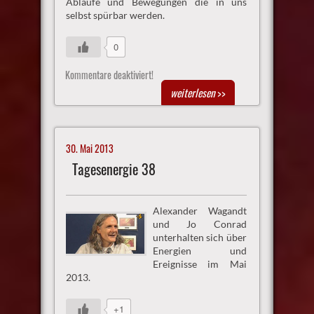
Abläufe und Bewegungen die in uns
selbst spürbar werden.
0
Kommentare deaktiviert!
weiterlesen
>>
30. Mai 2013
Tagesenergie 38
Alexander Wagandt
und Jo Conrad
unterhalten sich über
Energien und
Ereignisse im Mai
2013.
+1