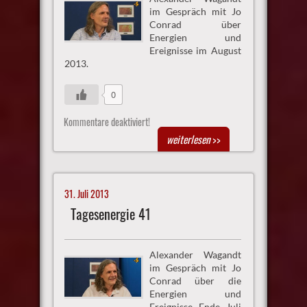
im Gespräch mit Jo
Conrad über
Energien und
Ereignisse im August
2013.
0
Kommentare deaktiviert!
weiterlesen
>>
31. Juli 2013
Tagesenergie 41
Alexander Wagandt
im Gespräch mit Jo
Conrad über die
Energien und
Ereignisse Ende Juli