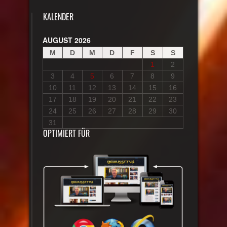
KALENDER
AUGUST 2026
M
D
M
D
F
S
S
1
2
3
4
5
6
7
8
9
10
11
12
13
14
15
16
17
18
19
20
21
22
23
24
25
26
27
28
29
30
31
OPTIMIERT FÜR