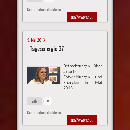
Kommentare deaktiviert!
weiterlesen
>>
9. Mai 2013
Tagesenergie 37
Betrachtungen über
aktuelle
Entwicklungen und
Energien im Mai
2013.
0
Kommentare deaktiviert!
weiterlesen
>>