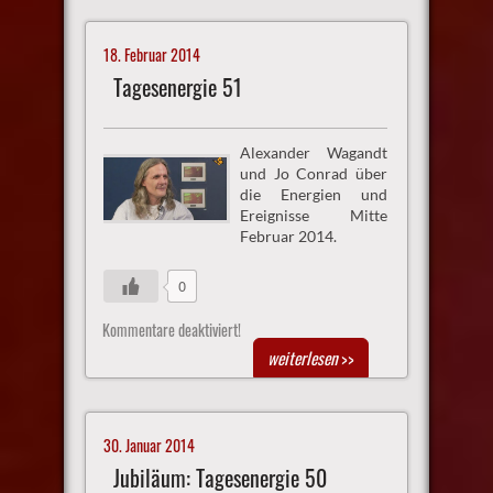
18. Februar 2014
Tagesenergie 51
Alexander Wagandt
und Jo Conrad über
die Energien und
Ereignisse Mitte
Februar 2014.
0
Kommentare deaktiviert!
weiterlesen
>>
30. Januar 2014
Jubiläum: Tagesenergie 50