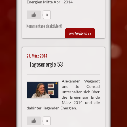
Energien Mitte April 2014.
0
Kommentare deaktiviert!
weiterlesen
>>
27. März 2014
Tagesenergie 53
Alexander Wagandt
und Jo Conrad
unterhalten sich über
die Ereignisse Ende
März 2014 und die
dahinter liegenden Energien.
0