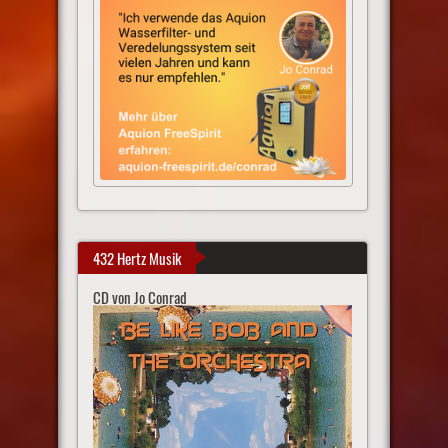
432 Hertz Musik
CD von Jo Conrad