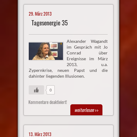
29. März 2013
Tagesenergie 35
Alexander Wagandt
im Gespräch mit Jo
Conrad über
Ereignisse im März
2013, u.a.
Zypernkrise, neuen Papst und die
dahinter liegenden Illusionen.
0
Kommentare deaktiviert!
weiterlesen
>>
13. März 2013