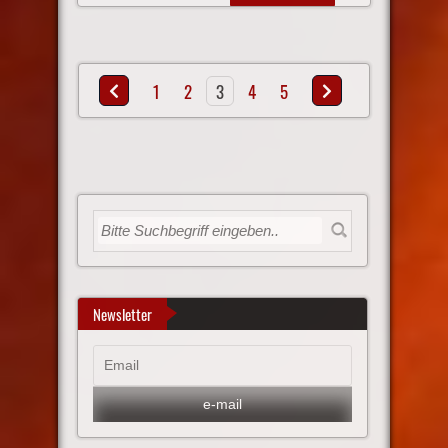
1
2
3
4
5
Newsletter