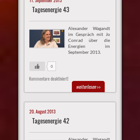
11. September 2013
Tagesenergie 43
Alexander Wagandt
im Gespräch mit Jo
Conrad über die
Energien im
September 2013.
0
Kommentare deaktiviert!
weiterlesen
>>
20. August 2013
Tagesenergie 42
Alexander Wagandt