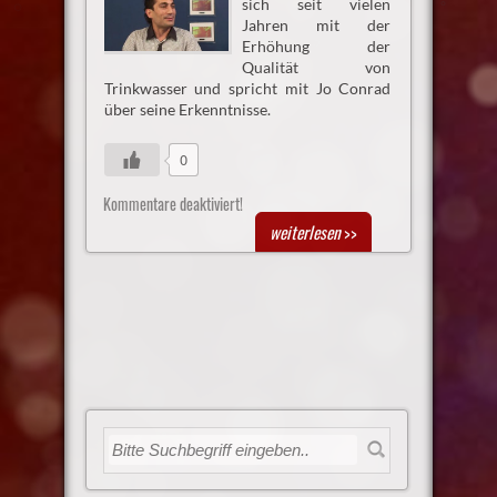
sich seit vielen
Jahren mit der
Erhöhung der
Qualität von
Trinkwasser und spricht mit Jo Conrad
über seine Erkenntnisse.
0
Kommentare deaktiviert!
weiterlesen
>>