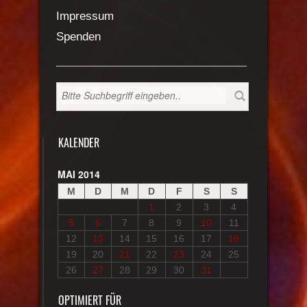
Impressum
Spenden
KALENDER
MAI 2014
M
D
M
D
F
S
S
1
2
3
4
5
6
7
8
9
10
11
12
13
14
15
16
17
18
19
20
21
22
23
24
25
26
27
28
29
30
31
OPTIMIERT FÜR