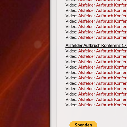
Video:
Alsfelder Aufbruch Konfer
Video:
Alsfelder Aufbruch Konfer
Video:
Alsfelder Aufbruch Konfer
Video:
Alsfelder Aufbruch Konfer
Video:
Alsfelder Aufbruch Konfer
Video:
Alsfelder Aufbruch Konfer
Video:
Alsfelder Aufbruch Konfer
Alsfelder Aufbruch Konferenz 17. 
Video:
Alsfelder Aufbruch Konfer
Video:
Alsfelder Aufbruch Konfer
Video:
Alsfelder Aufbruch Konfer
Video:
Alsfelder Aufbruch Konfer
Video:
Alsfelder Aufbruch Konfer
Video:
Alsfelder Aufbruch Konfer
Video:
Alsfelder Aufbruch Konfer
Video:
Alsfelder Aufbruch Konfer
Video:
Alsfelder Aufbruch Konfer
Video:
Alsfelder Aufbruch Konfer
Video:
Alsfelder Aufbruch Konfer