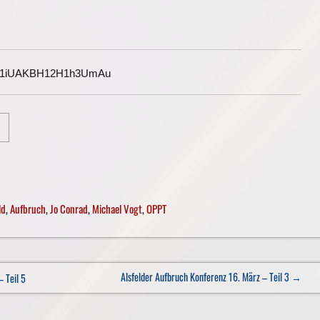
G1iUAKBH12H1h3UmAu
ld
,
Aufbruch
,
Jo Conrad
,
Michael Vogt
,
OPPT
Alsfelder Aufbruch Konferenz 16. März – Teil 3
→
 Teil 5