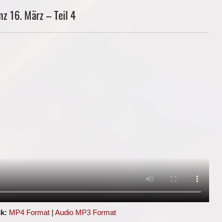
z 16. März – Teil 4
k:
MP4 Format
|
Audio MP3 Format