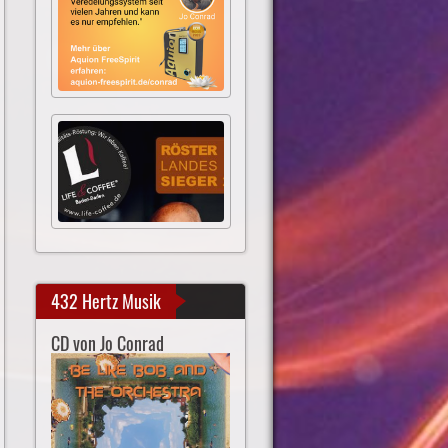
432 Hertz Musik
CD von Jo Conrad