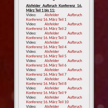
Alsfelder Aufbruch Konferenz 16.
März Teil 1 bis 11:
Video:
Alsfelder Aufbruch
Konferenz 16. März Teil 1
Video:
Alsfelder Aufbruch
Konferenz 16. März Teil 2
Video:
Alsfelder Aufbruch
Konferenz 16. März Teil 3
Video:
Alsfelder Aufbruch
Konferenz 16. März Teil 4
Video:
Alsfelder Aufbruch
Konferenz 16. März Teil 5
Video:
Alsfelder Aufbruch
Konferenz 16. März Teil 6
Video:
Alsfelder Aufbruch
Konferenz 16. März Teil 7
Video:
Alsfelder Aufbruch
Konferenz 16. März Teil 8
Video:
Alsfelder Aufbruch
Konferenz 16. März Teil 9
Video:
Alsfelder Aufbruch
Konferenz 16. März Teil 10
Video:
Alsfelder Aufbruch