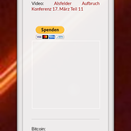
Video:
Alsfelder Aufbruch
Konferenz 17. März Teil 11
Bitcoin: