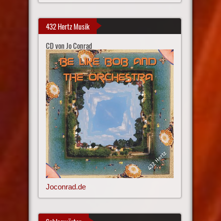
432 Hertz Musik
CD von Jo Conrad
Joconrad.de