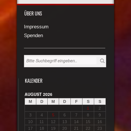
ÜBER UNS
Impressum
Spenden
KALENDER
AUGUST 2026
M
D
M
D
F
S
S
1
2
3
4
5
6
7
8
9
10
11
12
13
14
15
16
17
18
19
20
21
22
23