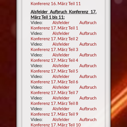
Konferenz 16. März Teil 11
Alsfelder Aufbruch Konferenz 17.
März Teil 1 bis 11:
Video:
Alsfelder Aufbruch
Konferenz 17. März Teil 1
Video:
Alsfelder Aufbruch
Konferenz 17. März Teil 2
Video:
Alsfelder Aufbruch
Konferenz 17. März Teil 3
Video:
Alsfelder Aufbruch
Konferenz 17. März Teil 4
Video:
Alsfelder Aufbruch
Konferenz 17. März Teil 5
Video:
Alsfelder Aufbruch
Konferenz 17. März Teil 6
Video:
Alsfelder Aufbruch
Konferenz 17. März Teil 7
Video:
Alsfelder Aufbruch
Konferenz 17. März Teil 8
Video:
Alsfelder Aufbruch
Konferenz 17. März Teil 9
Video:
Alsfelder Aufbruch
Konferenz 17. März Teil 10