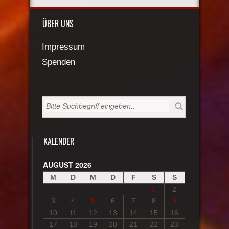
ÜBER UNS
Impressum
Spenden
KALENDER
AUGUST 2026
M
D
M
D
F
S
S
1
2
3
4
5
6
7
8
9
10
11
12
13
14
15
16
17
18
19
20
21
22
23