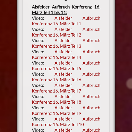
Alsfelder Aufbruch Konferenz 16.
März Teil 1 bis 11:
Video:
Alsfelder Aufbruch
Konferenz 16. März Teil 1
Video:
Alsfelder Aufbruch
Konferenz 16. März Teil 2
Video:
Alsfelder Aufbruch
Konferenz 16. März Teil 3
Video:
Alsfelder Aufbruch
Konferenz 16. März Teil 4
Video:
Alsfelder Aufbruch
Konferenz 16. März Teil 5
Video:
Alsfelder Aufbruch
Konferenz 16. März Teil 6
Video:
Alsfelder Aufbruch
Konferenz 16. März Teil 7
Video:
Alsfelder Aufbruch
Konferenz 16. März Teil 8
Video:
Alsfelder Aufbruch
Konferenz 16. März Teil 9
Video:
Alsfelder Aufbruch
Konferenz 16. März Teil 10
Video:
Alsfelder Aufbruch