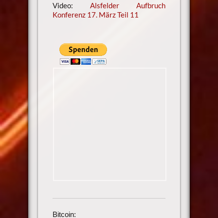
Video:
Alsfelder Aufbruch
Konferenz 17. März Teil 11
Bitcoin: