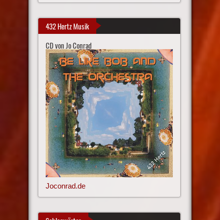
432 Hertz Musik
CD von Jo Conrad
Joconrad.de