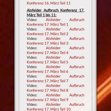
Konferenz 16. März Teil 11
Alsfelder Aufbruch Konferenz 17.
März Teil 1 bis 11:
Video:
Alsfelder Aufbruch
Konferenz 17. März Teil 1
Video:
Alsfelder Aufbruch
Konferenz 17. März Teil 2
Video:
Alsfelder Aufbruch
Konferenz 17. März Teil 3
Video:
Alsfelder Aufbruch
Konferenz 17. März Teil 4
Video:
Alsfelder Aufbruch
Konferenz 17. März Teil 5
Video:
Alsfelder Aufbruch
Konferenz 17. März Teil 6
Video:
Alsfelder Aufbruch
Konferenz 17. März Teil 7
Video:
Alsfelder Aufbruch
Konferenz 17. März Teil 8
Video:
Alsfelder Aufbruch
Konferenz 17. März Teil 9
Video:
Alsfelder Aufbruch
Konferenz 17. März Teil 10