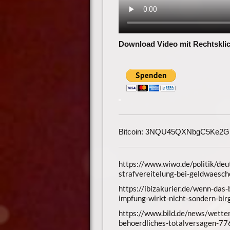
Download Video mit Rechtsklic
Bitcoin: 3NQU45QXNbgC5Ke2
https://www.wiwo.de/politik/deu
strafvereitelung-bei-geldwaes
https://ibizakurier.de/wenn-das-
impfung-wirkt-nicht-sondern-bi
https://www.bild.de/news/wetter
behoerdliches-totalversagen-77