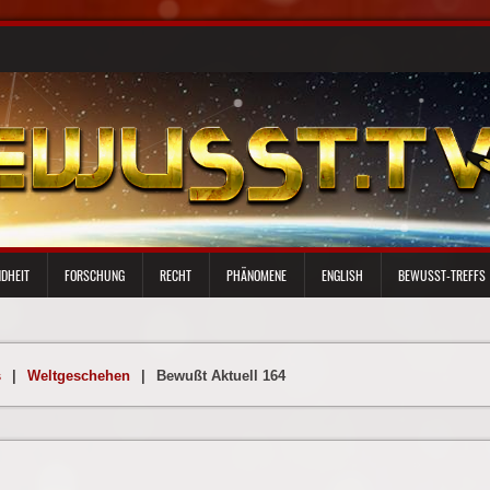
DHEIT
FORSCHUNG
RECHT
PHÄNOMENE
ENGLISH
BEWUSST-TREFFS
s
|
Weltgeschehen
|
Bewußt Aktuell 164