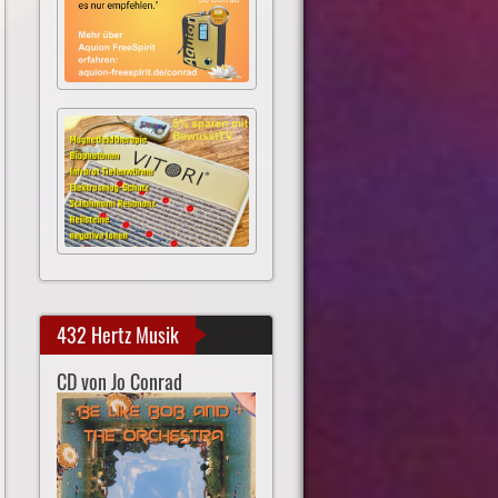
432 Hertz Musik
CD von Jo Conrad