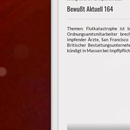
Bewußt Aktuell 164
Themen: Flutkatastrophe ist b
Ordnungsamtsmitarbeiter bre
impfender Ärzte, San Francisco
Britischer Bestattungsunterneh
kündigt in Massen bei Impffpfli