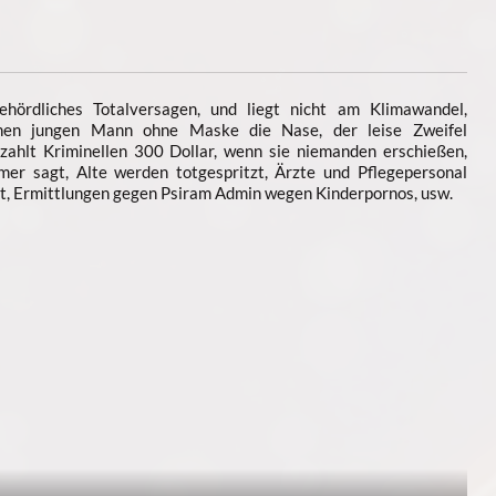
ehördliches Totalversagen, und liegt nicht am Klimawandel,
chen jungen Mann ohne Maske die Nase, der leise Zweifel
 zahlt Kriminellen 300 Dollar, wenn sie niemanden erschießen,
mer sagt, Alte werden totgespritzt, Ärzte und Pflegepersonal
cht, Ermittlungen gegen Psiram Admin wegen Kinderpornos, usw.