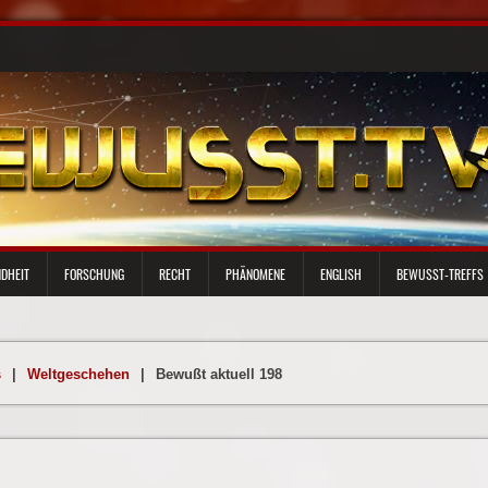
DHEIT
FORSCHUNG
RECHT
PHÄNOMENE
ENGLISH
BEWUSST-TREFFS
s
|
Weltgeschehen
|
Bewußt aktuell 198