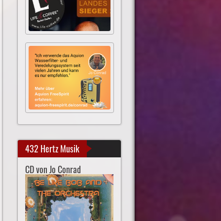
432 Hertz Musik
CD von Jo Conrad