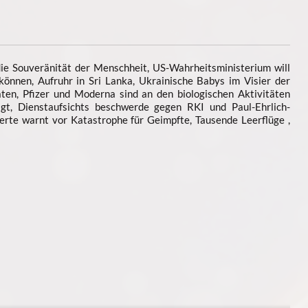
e Souveränität der Menschheit, US-Wahrheitsministerium will
können, Aufruhr in Sri Lanka, Ukrainische Babys im Visier der
en, Pfizer und Moderna sind an den biologischen Aktivitäten
gt, Dienstaufsichts­ beschwerde gegen RKI und Paul-Ehrlich-
xperte warnt vor Katastrophe für Geimpfte, Tausende Leerflüge ,