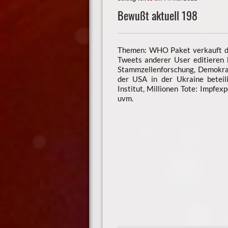
Bewußt aktuell 198
Themen: WHO Paket verkauft di
Tweets anderer User editieren 
Stammzellenforschung, Demokrat
der USA in der Ukraine beteili
Institut, Millionen Tote: Impfe
uvm.