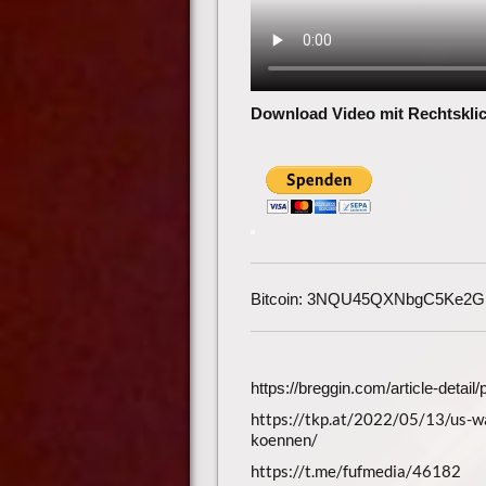
Download Video mit Rechtsklic
Bitcoin: 3NQU45QXNbgC5Ke2
https://breggin.com/article-deta
https://tkp.at/2022/05/13/us-wa
koennen/
https://t.me/fufmedia/46182