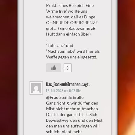
Praktisches Beispiel: Eine
“Arme Irre” wollte uns
weismachen, daß es Dinge
OHNE JEDE OBERGRENZE
gibt … (Eine Badewanne zB.
läuft dann einfach über)
.
“Toleranz” und
“Nächstenliebe” wird hier als
Waffe gegen uns eingesetzt.
0
Das_Backenhörnchen
sagt:
12. Juli 2023 um 0:02 Uhr
@Frau Steinle & alle
Ganz richtig, wir dürfen den
Mist nicht mehr mitmachen.
Das ist der ganze Trick. Sich
bewusst-werden und den Mist
den man uns aufzwingen will
schlicht nicht mehr