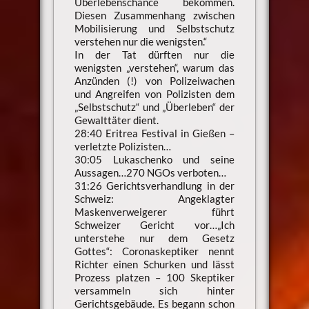
Überlebenschance bekommen.
Diesen Zusammenhang zwischen
Mobilisierung und Selbstschutz
verstehen nur die wenigsten.“
In der Tat dürften nur die
wenigsten „verstehen“, warum das
Anzünden (!) von Polizeiwachen
und Angreifen von Polizisten dem
„Selbstschutz“ und „Überleben“ der
Gewalttäter dient.
28:40 Eritrea Festival in Gießen –
verletzte Polizisten…
30:05 Lukaschenko und seine
Aussagen…270 NGOs verboten…
31:26 Gerichtsverhandlung in der
Schweiz: Angeklagter
Maskenverweigerer führt
Schweizer Gericht vor…„Ich
unterstehe nur dem Gesetz
Gottes“: Coronaskeptiker nennt
Richter einen Schurken und lässt
Prozess platzen – 100 Skeptiker
versammeln sich hinter
Gerichtsgebäude. Es begann schon