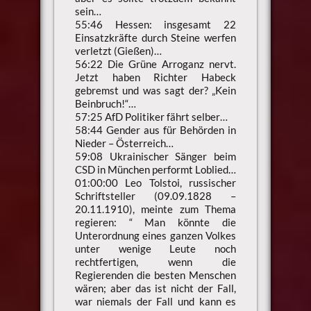
sein…
55:46 Hessen: insgesamt 22
Einsatzkräfte durch Steine werfen
verletzt (Gießen)…
56:22 Die Grüne Arroganz nervt.
Jetzt haben Richter Habeck
gebremst und was sagt der? „Kein
Beinbruch!“…
57:25 AfD Politiker fährt selber…
58:44 Gender aus für Behörden in
Nieder – Österreich…
59:08 Ukrainischer Sänger beim
CSD in München performt Loblied…
01:00:00 Leo Tolstoi, russischer
Schriftsteller (09.09.1828 –
20.11.1910), meinte zum Thema
regieren: “ Man könnte die
Unterordnung eines ganzen Volkes
unter wenige Leute noch
rechtfertigen, wenn die
Regierenden die besten Menschen
wären; aber das ist nicht der Fall,
war niemals der Fall und kann es