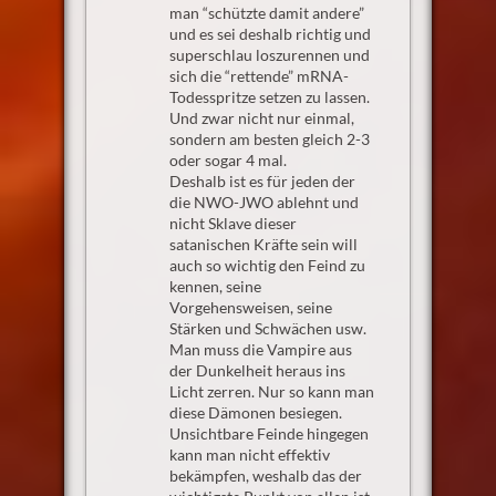
man “schützte damit andere”
und es sei deshalb richtig und
superschlau loszurennen und
sich die “rettende” mRNA-
Todesspritze setzen zu lassen.
Und zwar nicht nur einmal,
sondern am besten gleich 2-3
oder sogar 4 mal.
Deshalb ist es für jeden der
die NWO-JWO ablehnt und
nicht Sklave dieser
satanischen Kräfte sein will
auch so wichtig den Feind zu
kennen, seine
Vorgehensweisen, seine
Stärken und Schwächen usw.
Man muss die Vampire aus
der Dunkelheit heraus ins
Licht zerren. Nur so kann man
diese Dämonen besiegen.
Unsichtbare Feinde hingegen
kann man nicht effektiv
bekämpfen, weshalb das der