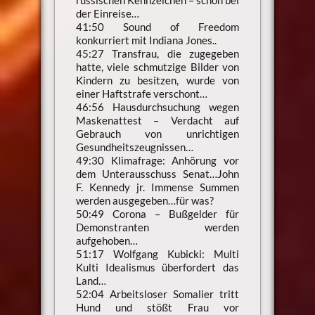
der Einreise…
41:50 Sound of Freedom
konkurriert mit Indiana Jones..
45:27 Transfrau, die zugegeben
hatte, viele schmutzige Bilder von
Kindern zu besitzen, wurde von
einer Haftstrafe verschont…
46:56 Hausdurchsuchung wegen
Maskenattest – Verdacht auf
Gebrauch von unrichtigen
Gesundheitszeugnissen…
49:30 Klimafrage: Anhörung vor
dem Unterausschuss Senat…John
F. Kennedy jr. Immense Summen
werden ausgegeben…für was?
50:49 Corona – Bußgelder für
Demonstranten werden
aufgehoben…
51:17 Wolfgang Kubicki: Multi
Kulti Idealismus überfordert das
Land…
52:04 Arbeitsloser Somalier tritt
Hund und stößt Frau vor