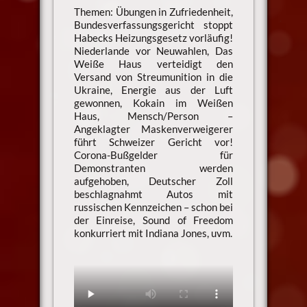
Themen: Übungen in Zufriedenheit,
Bundesverfassungsgericht stoppt
Habecks Heizungsgesetz vorläufig!
Niederlande vor Neuwahlen, Das
Weiße Haus verteidigt den
Versand von Streumunition in die
Ukraine, Energie aus der Luft
gewonnen, Kokain im Weißen
Haus, Mensch/Person –
Angeklagter Maskenverweigerer
führt Schweizer Gericht vor!
Corona-Bußgelder für
Demonstranten werden
aufgehoben, Deutscher Zoll
beschlagnahmt Autos mit
russischen Kennzeichen – schon bei
der Einreise, Sound of Freedom
konkurriert mit Indiana Jones, uvm.