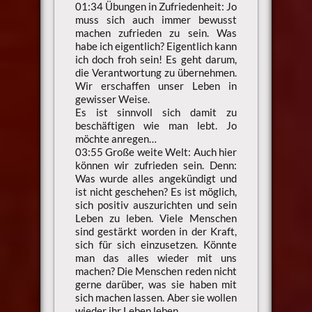
01:34 Übungen in Zufriedenheit: Jo
muss sich auch immer bewusst
machen zufrieden zu sein. Was
habe ich eigentlich? Eigentlich kann
ich doch froh sein! Es geht darum,
die Verantwortung zu übernehmen.
Wir erschaffen unser Leben in
gewisser Weise.
Es ist sinnvoll sich damit zu
beschäftigen wie man lebt. Jo
möchte anregen…
03:55 Große weite Welt: Auch hier
können wir zufrieden sein. Denn:
Was wurde alles angekündigt und
ist nicht geschehen? Es ist möglich,
sich positiv auszurichten und sein
Leben zu leben. Viele Menschen
sind gestärkt worden in der Kraft,
sich für sich einzusetzen. Könnte
man das alles wieder mit uns
machen? Die Menschen reden nicht
gerne darüber, was sie haben mit
sich machen lassen. Aber sie wollen
wieder ihr Leben leben…