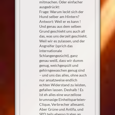
mitmachen. Oder einfacher
ausgedrückt:
Frage: Warum leckt sich der
Hund selber am Hintern?
Antwort: Weil er es kann !
Und genau aus dem selben
Grund geschieht uns auch all
das, was uns derzeit geschieht.
Weil wir es zulassen, und der
Angreifer (sprich das
internationale
Schlangengezücht), ganz
genau weiß, dass wir dumm
genug, weichgespült und
gehirngewaschen genug sind
– und uns das alles, ohne auch
nur ansatzweise endlich
echten Widerstand zu leisten,
gefallen lassen. Deshalb ! Es
ist eh alles eine wurzellose
krumnasige Einheitsparteien-
Clique, Verbrecher allesamt.
Aber Grüne und Antifa, und
SPD teils ebenso traten an,