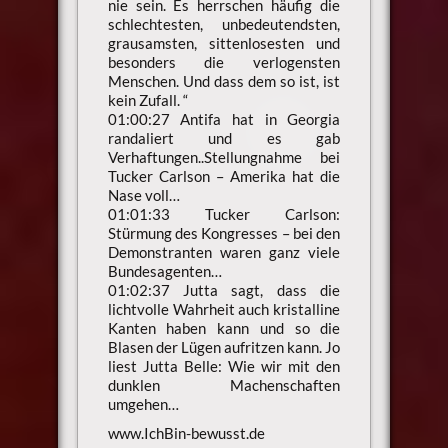
nie sein. Es herrschen häufig die
schlechtesten, unbedeutendsten,
grausamsten, sittenlosesten und
besonders die verlogensten
Menschen. Und dass dem so ist, ist
kein Zufall. “
01:00:27 Antifa hat in Georgia
randaliert und es gab
Verhaftungen..Stellungnahme bei
Tucker Carlson – Amerika hat die
Nase voll…
01:01:33 Tucker Carlson:
Stürmung des Kongresses – bei den
Demonstranten waren ganz viele
Bundesagenten…
01:02:37 Jutta sagt, dass die
lichtvolle Wahrheit auch kristalline
Kanten haben kann und so die
Blasen der Lügen aufritzen kann. Jo
liest Jutta Belle: Wie wir mit den
dunklen Machenschaften
umgehen…
www.IchBin-bewusst.de