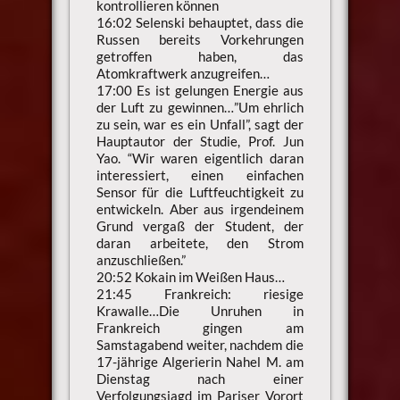
kontrollieren können
16:02 Selenski behauptet, dass die
Russen bereits Vorkehrungen
getroffen haben, das
Atomkraftwerk anzugreifen…
17:00 Es ist gelungen Energie aus
der Luft zu gewinnen…”Um ehrlich
zu sein, war es ein Unfall”, sagt der
Hauptautor der Studie, Prof. Jun
Yao. “Wir waren eigentlich daran
interessiert, einen einfachen
Sensor für die Luftfeuchtigkeit zu
entwickeln. Aber aus irgendeinem
Grund vergaß der Student, der
daran arbeitete, den Strom
anzuschließen.”
20:52 Kokain im Weißen Haus…
21:45 Frankreich: riesige
Krawalle…Die Unruhen in
Frankreich gingen am
Samstagabend weiter, nachdem die
17-jährige Algerierin Nahel M. am
Dienstag nach einer
Verfolgungsjagd im Pariser Vorort