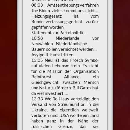
08:03 Amtsenthebungsverfahren
Joe Biden..vieles kommt ans Licht…
Heizungsgesetz ist vom
Bundesverfassungsgericht zurück
gepfiffen worden
Statement zur Parteipolitik…
10:58 Niederlande vor
Neuwahlen…Niederländische
Bauern sollen vernichtet werden…
Asylpolitik umstritten…
13:05 Neu ist das Frosch Symbol
auf vielen Lebensmitteln. Es steht
für die Mission der Organisation
Rainforest Alliance, ein
Gleichgewicht zwischen Mensch
und Natur zu fördern. Bill Gates hat
da viel investiert….
13:33 Weiße Haus verteidigt den
Versand von Streumunition in die
Ukraine, die eigentlich weltweit
verboten sind…USA wollte ein Land
haben ganz in der Nähe der
russischen Grenze, das sie