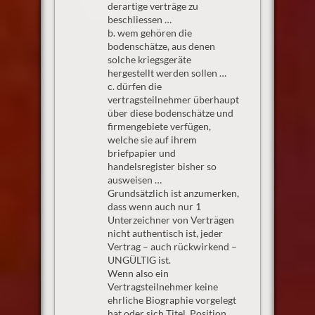
derartige verträge zu
beschliessen …
b. wem gehören die
bodenschätze, aus denen
solche kriegsgeräte
hergestellt werden sollen …
c. dürfen die
vertragsteilnehmer überhaupt
über diese bodenschätze und
firmengebiete verfügen,
welche sie auf ihrem
briefpapier und
handelsregister bisher so
ausweisen …
Grundsätzlich ist anzumerken,
dass wenn auch nur 1
Unterzeichner von Verträgen
nicht authentisch ist, jeder
Vertrag – auch rückwirkend –
UNGÜLTIG ist.
Wenn also ein
Vertragsteilnehmer keine
ehrliche Biographie vorgelegt
hat oder sich Titel, Position,