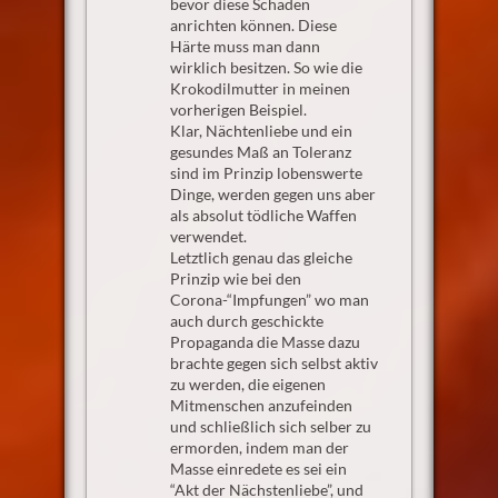
bevor diese Schaden
anrichten können. Diese
Härte muss man dann
wirklich besitzen. So wie die
Krokodilmutter in meinen
vorherigen Beispiel.
Klar, Nächtenliebe und ein
gesundes Maß an Toleranz
sind im Prinzip lobenswerte
Dinge, werden gegen uns aber
als absolut tödliche Waffen
verwendet.
Letztlich genau das gleiche
Prinzip wie bei den
Corona-“Impfungen” wo man
auch durch geschickte
Propaganda die Masse dazu
brachte gegen sich selbst aktiv
zu werden, die eigenen
Mitmenschen anzufeinden
und schließlich sich selber zu
ermorden, indem man der
Masse einredete es sei ein
“Akt der Nächstenliebe”, und