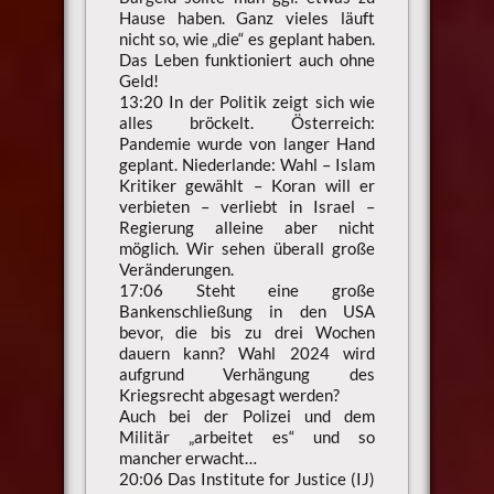
Hause haben. Ganz vieles läuft
nicht so, wie „die“ es geplant haben.
Das Leben funktioniert auch ohne
Geld!
13:20 In der Politik zeigt sich wie
alles bröckelt. Österreich:
Pandemie wurde von langer Hand
geplant. Niederlande: Wahl – Islam
Kritiker gewählt – Koran will er
verbieten – verliebt in Israel –
Regierung alleine aber nicht
möglich. Wir sehen überall große
Veränderungen.
17:06 Steht eine große
Bankenschließung in den USA
bevor, die bis zu drei Wochen
dauern kann? Wahl 2024 wird
aufgrund Verhängung des
Kriegsrecht abgesagt werden?
Auch bei der Polizei und dem
Militär „arbeitet es“ und so
mancher erwacht…
20:06 Das Institute for Justice (IJ)