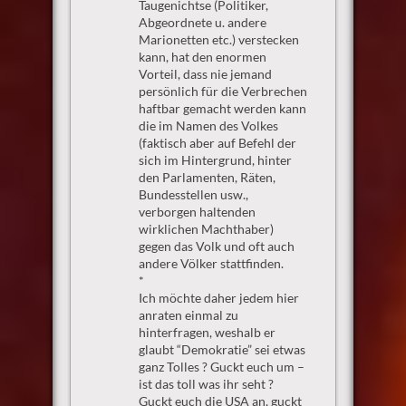
Taugenichtse (Politiker,
Abgeordnete u. andere
Marionetten etc.) verstecken
kann, hat den enormen
Vorteil, dass nie jemand
persönlich für die Verbrechen
haftbar gemacht werden kann
die im Namen des Volkes
(faktisch aber auf Befehl der
sich im Hintergrund, hinter
den Parlamenten, Räten,
Bundesstellen usw.,
verborgen haltenden
wirklichen Machthaber)
gegen das Volk und oft auch
andere Völker stattfinden.
*
Ich möchte daher jedem hier
anraten einmal zu
hinterfragen, weshalb er
glaubt “Demokratie” sei etwas
ganz Tolles ? Guckt euch um –
ist das toll was ihr seht ?
Guckt euch die USA an, guckt