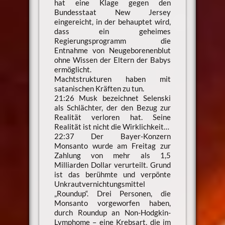
hat eine Klage gegen den
Bundesstaat New Jersey
eingereicht, in der behauptet wird,
dass ein geheimes
Regierungsprogramm die
Entnahme von Neugeborenenblut
ohne Wissen der Eltern der Babys
ermöglicht.
Machtstrukturen haben mit
satanischen Kräften zu tun.
21:26 Musk bezeichnet Selenski
als Schlächter, der den Bezug zur
Realität verloren hat. Seine
Realität ist nicht die Wirklichkeit…
22:37 Der Bayer-Konzern
Monsanto wurde am Freitag zur
Zahlung von mehr als 1,5
Milliarden Dollar verurteilt. Grund
ist das berühmte und verpönte
Unkrautvernichtungsmittel
„Roundup“. Drei Personen, die
Monsanto vorgeworfen haben,
durch Roundup an Non-Hodgkin-
Lymphome – eine Krebsart, die im