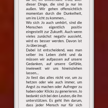
dieser Dinge, die sind ja nur im
außen. Wir gehen offensichtlich
momentan durch die Dunkelheit,
um ins Licht zu kommen…
Wo sich Jo auch umhört, sind die
Menschen eigentlich positiv
eingestellt zur Zukunft. Auch wenn
vieles zunächst negativ aussieht,
wird es besser werden. Davon ist
Jo überzeugt.
Dabei ist entscheidend, was man
selber ins Leben zieht und da
müssen wir aufpassen auf unsere
Gedanken, auf unsere Gefühle,
inwieweit wir uns hineinziehen
lassen…
Jo liest das alles nicht vor, um zu
hetzen oder wie auch immer, um
Angst zu machen oder Aufreger zu
haben oder Klicks zu generieren. Jo
bedankt sich bei den Leuten, die ihn
unterstützen. Es geht ihm darum,
dass jeder Mensch nur für sich