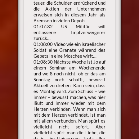
teuer, die Schulden erdrückend und
die Aktien der Unternehmen
erweisen sich in diesem Jahr als
Bremsen in vielen Depots.
01:07:32 US Militär will
entlassene Impfverweigerer
zurück…
01:08:00 Video wie ein israelischer
Soldat eine Granate während des
Gebets in eine Moschee wirft…
01:08:30 Nächste Woche ist Jo auf
einem Seminar am Wochenende
und weiß noch nicht, ob er das am
Sonntag noch schafft, bewusst
Aktuell zu drehen. Kann sein, dass
es Montag wird. Zum Schluss – wie
immer – bewusst machen, was hier
läuft und immer wieder mit dem
Herzen verbinden. Wenn man sich
mit dem Herzen verbindet, ist man
mit allem verbunden. Man spürt es
vielleicht nicht sofort. Aber
vielleicht spürt man die Liebe, die
da ist, im Universum. Trotz aller