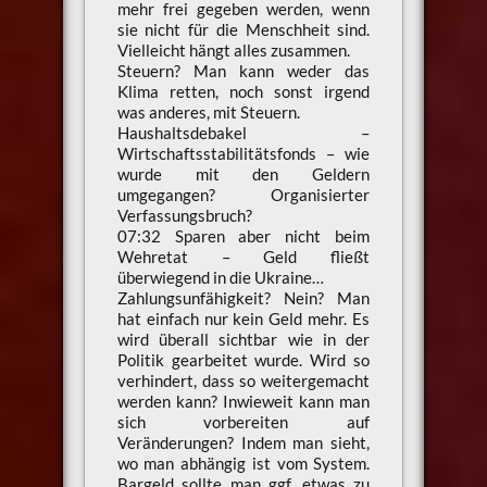
mehr frei gegeben werden, wenn
sie nicht für die Menschheit sind.
Vielleicht hängt alles zusammen.
Steuern? Man kann weder das
Klima retten, noch sonst irgend
was anderes, mit Steuern.
Haushaltsdebakel –
Wirtschaftsstabilitätsfonds – wie
wurde mit den Geldern
umgegangen? Organisierter
Verfassungsbruch?
07:32 Sparen aber nicht beim
Wehretat – Geld fließt
überwiegend in die Ukraine…
Zahlungsunfähigkeit? Nein? Man
hat einfach nur kein Geld mehr. Es
wird überall sichtbar wie in der
Politik gearbeitet wurde. Wird so
verhindert, dass so weitergemacht
werden kann? Inwieweit kann man
sich vorbereiten auf
Veränderungen? Indem man sieht,
wo man abhängig ist vom System.
Bargeld sollte man ggf. etwas zu