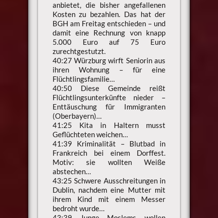
anbietet, die bisher angefallenen
Kosten zu bezahlen. Das hat der
BGH am Freitag entschieden – und
damit eine Rechnung von knapp
5.000 Euro auf 75 Euro
zurechtgestutzt.
40:27 Würzburg wirft Seniorin aus
ihren Wohnung – für eine
Flüchtlingsfamilie…
40:50 Diese Gemeinde reißt
Flüchtlingsunterkünfte nieder –
Enttäuschung für Immigranten
(Oberbayern)…
41:25 Kita in Haltern musst
Geflüchteten weichen…
41:39 Kriminalität – Blutbad in
Frankreich bei einem Dorffest.
Motiv: sie wollten Weiße
abstechen…
43:25 Schwere Ausschreitungen in
Dublin, nachdem eine Mutter mit
ihrem Kind mit einem Messer
bedroht wurde…
43:39 Junge Moslems wollen