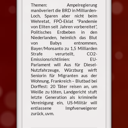
Themen: Ampelregierung
manöveriert die BRD in Milliarden-
Loch, Sparen aber nicht beim
Wehretat, FPÖ-Eklat “Pandemie
von Eliten seit Jahren vorbereitet”,
Politisches Erdbeben in den
Niederlanden, heimlich das Blut
von Babys entnommen,
Bayer/Monsanto zu 1,5 Milliarden
Strafe verurteilt, CO2-
Emissionsrichtlinien: EU-
Parlament will Aus für Diesel-
Nutzfahrzeuge, Würzburg wirft
Seniorin für Migranten aus der
Wohnung, Frankreich – Blutbad bei
Dorffest: 20 Täter reisen an, um
Weiße zu töten, Landgericht stuft
letzte Generation als kriminelle
Vereinigung ein, US-Militär will
entlassene Impfverweigerer
zurück, uvm.