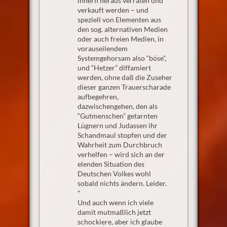
innern heraus verraten und
verkauft werden – und
speziell von Elementen aus
den sog. alternativen Medien
oder auch freien Medien, in
vorauseilendem
Systemgehorsam also “böse”,
und “Hetzer” diffamiert
werden, ohne daß die Zuseher
dieser ganzen Trauerscharade
aufbegehren,
dazwischengehen, den als
“Gutmenschen” getarnten
Lügnern und Judassen ihr
Schandmaul stopfen und der
Wahrheit zum Durchbruch
verhelfen – wird sich an der
elenden Situation des
Deutschen Volkes wohl
sobald nichts ändern. Leider.
*
Und auch wenn ich viele
damit mutmaßlich jetzt
schockiere, aber ich glaube