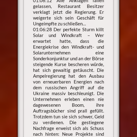
01:06:12 Alle Anklagen fallen
gelassen, Restaurant Besitzer
verklagt jetzt die Regierung. Er
weigerte sich sein Geschäft für
Ungeimpfte zu schließen…
01:06:28 Der perfekte Sturm killt
Solar und Windkraft – Wer
erwartet hatte, dass die
Energiekrise den Windkraft- und
Solarunternehmen eine
Sonderkonjunktur und an der Börse
steigende Kurse bescheren würde,
hat sich gewaltig getäuscht. Die
Ampelregierung hat den Ausbau
von erneuerbaren Energien nach
dem russischen Angriff auf die
Ukraine massiv beschleunigt. Die
Unternehmen erleben einen nie
dagewesenen Boom, ihre
Auftragsbücher sind prall gefüllt.
Trotzdem tun sie sich schwer, Geld
zu verdienen. Die gestiegene
Nachfrage erweist sich als Schuss
nach hinten: Neue Projekte sind