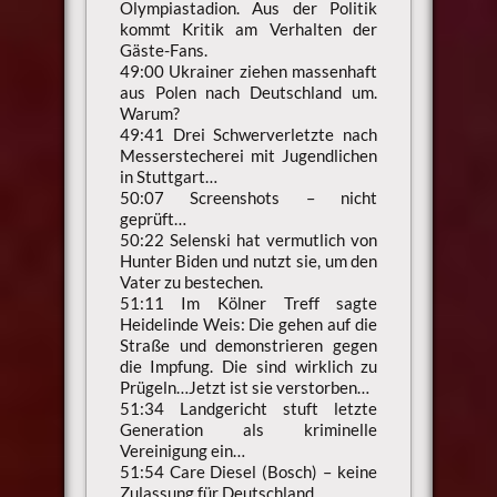
Olympiastadion. Aus der Politik
kommt Kritik am Verhalten der
Gäste-Fans.
49:00 Ukrainer ziehen massenhaft
aus Polen nach Deutschland um.
Warum?
49:41 Drei Schwerverletzte nach
Messerstecherei mit Jugendlichen
in Stuttgart…
50:07 Screenshots – nicht
geprüft…
50:22 Selenski hat vermutlich von
Hunter Biden und nutzt sie, um den
Vater zu bestechen.
51:11 Im Kölner Treff sagte
Heidelinde Weis: Die gehen auf die
Straße und demonstrieren gegen
die Impfung. Die sind wirklich zu
Prügeln…Jetzt ist sie verstorben…
51:34 Landgericht stuft letzte
Generation als kriminelle
Vereinigung ein…
51:54 Care Diesel (Bosch) – keine
Zulassung für Deutschland