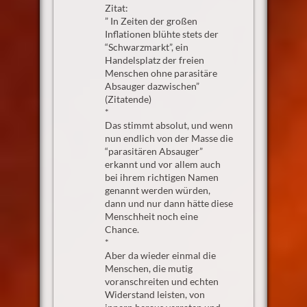
Zitat:
” In Zeiten der großen
Inflationen blühte stets der
“Schwarzmarkt”, ein
Handelsplatz der freien
Menschen ohne parasitäre
Absauger dazwischen”
(Zitatende)
*
Das stimmt absolut, und wenn
nun endlich von der Masse die
“parasitären Absauger”
erkannt und vor allem auch
bei ihrem richtigen Namen
genannt werden würden,
dann und nur dann hätte diese
Menschheit noch eine
Chance.
*
Aber da wieder einmal die
Menschen, die mutig
voranschreiten und echten
Widerstand leisten, von