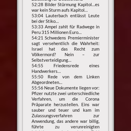
52:28 Bilder Stürmung Kapitol…es
war kein Sturm aufs Kapitol…
53:04 Lauterbach entlässt Leute
bei der Stiko…
53:33 Ampel zahlt für Radwege in
Peru 315 Millionen Euro…
54:21 Schwedens Premierminister
sagt versehentlich die Wahrheit:
Israel hat das Recht zum
Völkermord? Nein – zur
Selbstverteidigung…
54:55 Friedensrede eines
Handwerkers…
55:50 Rede von dem Linken
Abgeordneten…
55:56 Neue Dokumente liegen vor:
Pfizer nutzte zwei unterschiedliche
Verfahren, um die Corona
Präparate herzustellen. Eins war
sauber und teuer und kam im
Zulassungsverfahren zur
Anwendung, das andere war billig,
führte zu verunreinigten