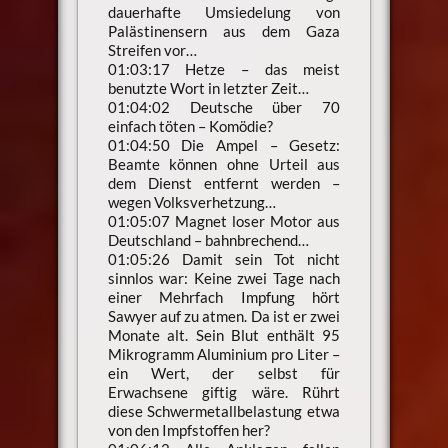
dauerhafte Umsiedelung von
Palästinensern aus dem Gaza
Streifen vor…
01:03:17 Hetze – das meist
benutzte Wort in letzter Zeit…
01:04:02 Deutsche über 70
einfach töten – Komödie?
01:04:50 Die Ampel – Gesetz:
Beamte können ohne Urteil aus
dem Dienst entfernt werden –
wegen Volksverhetzung…
01:05:07 Magnet loser Motor aus
Deutschland – bahnbrechend…
01:05:26 Damit sein Tot nicht
sinnlos war: Keine zwei Tage nach
einer Mehrfach Impfung hört
Sawyer auf zu atmen. Da ist er zwei
Monate alt. Sein Blut enthält 95
Mikrogramm Aluminium pro Liter –
ein Wert, der selbst für
Erwachsene giftig wäre. Rührt
diese Schwermetallbelastung etwa
von den Impfstoffen her?