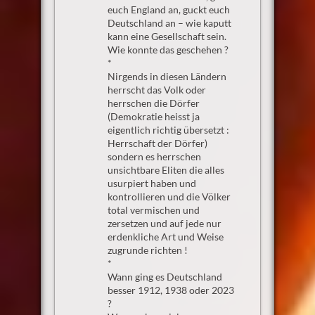
euch England an, guckt euch
Deutschland an – wie kaputt
kann eine Gesellschaft sein.
Wie konnte das geschehen ?
*
Nirgends in diesen Ländern
herrscht das Volk oder
herrschen die Dörfer
(Demokratie heisst ja
eigentlich richtig übersetzt :
Herrschaft der Dörfer)
sondern es herrschen
unsichtbare Eliten die alles
usurpiert haben und
kontrollieren und die Völker
total vermischen und
zersetzen und auf jede nur
erdenkliche Art und Weise
zugrunde richten !
*
Wann ging es Deutschland
besser 1912, 1938 oder 2023
?