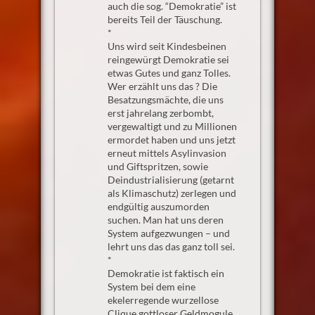
auch die sog. “Demokratie” ist
bereits Teil der Täuschung.
*
Uns wird seit Kindesbeinen
reingewürgt Demokratie sei
etwas Gutes und ganz Tolles.
Wer erzählt uns das ? Die
Besatzungsmächte, die uns
erst jahrelang zerbombt,
vergewaltigt und zu Millionen
ermordet haben und uns jetzt
erneut mittels Asylinvasion
und Giftspritzen, sowie
Deindustrialisierung (getarnt
als Klimaschutz) zerlegen und
endgültig auszumorden
suchen. Man hat uns deren
System aufgezwungen – und
lehrt uns das das ganz toll sei.
*
Demokratie ist faktisch ein
System bei dem eine
ekelerregende wurzellose
Clique gottloser Geldmogule,