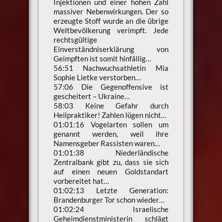
Injektionen und einer hohen Zahl
massiver Nebenwirkungen. Der so
erzeugte Stoff wurde an die übrige
Weltbevölkerung verimpft. Jede
rechtsgültige
Einverständniserklärung von
Geimpften ist somit hinfällig…
56:51 Nachwuchsathletin Mia
Sophie Lietke verstorben…
57:06 Die Gegenoffensive ist
gescheitert – Ukraine…
58:03 Keine Gefahr durch
Heilpraktiker! Zahlen lügen nicht…
01:01:16 Vogelarten sollen um
genannt werden, weil ihre
Namensgeber Rassisten waren…
01:01:38 Niederländische
Zentralbank gibt zu, dass sie sich
auf einen neuen Goldstandart
vorbereitet hat…
01:02:13 Letzte Generation:
Brandenburger Tor schon wieder…
01:02:24 Israelische
Geheimdienstministerin schlägt