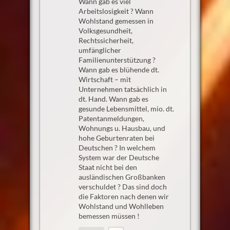
Wann gab es viel
Arbeitslosigkeit ? Wann
Wohlstand gemessen in
Volksgesundheit,
Rechtssicherheit,
umfänglicher
Familienunterstützung ?
Wann gab es blühende dt.
Wirtschaft – mit
Unternehmen tatsächlich in
dt. Hand. Wann gab es
gesunde Lebensmittel, mio. dt.
Patentanmeldungen,
Wohnungs u. Hausbau, und
hohe Geburtenraten bei
Deutschen ? In welchem
System war der Deutsche
Staat nicht bei den
ausländischen Großbanken
verschuldet ? Das sind doch
die Faktoren nach denen wir
Wohlstand und Wohlleben
bemessen müssen !