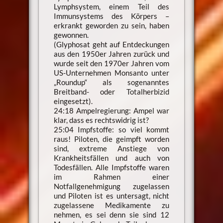
Lymphsystem, einem Teil des
Immunsystems des Körpers –
erkrankt geworden zu sein, haben
gewonnen.
(Glyphosat geht auf Entdeckungen
aus den 1950er Jahren zurück und
wurde seit den 1970er Jahren vom
US-Unternehmen Monsanto unter
„Roundup“ als sogenanntes
Breitband- oder Totalherbizid
eingesetzt).
24:18 Ampelregierung: Ampel war
klar, dass es rechtswidrig ist?
25:04 Impfstoffe: so viel kommt
raus! Piloten, die geimpft worden
sind, extreme Anstiege von
Krankheitsfällen und auch von
Todesfällen. Alle Impfstoffe waren
im Rahmen einer
Notfallgenehmigung zugelassen
und Piloten ist es untersagt, nicht
zugelassene Medikamente zu
nehmen, es sei denn sie sind 12