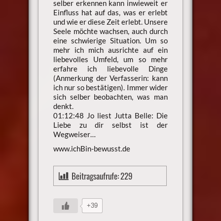
selber erkennen kann inwieweit er
Einfluss hat auf das, was er erlebt
und wie er diese Zeit erlebt. Unsere
Seele möchte wachsen, auch durch
eine schwierige Situation. Um so
mehr ich mich ausrichte auf ein
liebevolles Umfeld, um so mehr
erfahre ich liebevolle Dinge
(Anmerkung der Verfasserin: kann
ich nur so bestätigen). Immer wider
sich selber beobachten, was man
denkt.
01:12:48 Jo liest Jutta Belle: Die
Liebe zu dir selbst ist der
Wegweiser…
www.ichBin-bewusst.de
Beitragsaufrufe:
229
+39