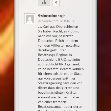
+1
Nostrabambus
sagt:
29. November 2023 um 15:02 Uhr
Ja, Karl aus Oberschlesien
Sie haben Recht, es gibt im,
nach wie vor, besetzten
Deutschen Reich und dem
von den Alliierten gewaltsam
darübergestülpten
Besatzungs-Regime-in-
Deutschland BRiD, geläufig
auch schlicht BRD genannt,
keine Beamte. Beamte können
für einen existierenden Staat
nur von dessen legitimer
Staatsregierung bzw. den von
dieser dazu deligierten und
bevollmächtigten Kräften
ernannt werden, nicht aber
von einer fremden
Besatzungsmacht oder deren