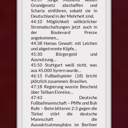
Grundgesetz abschaffen und
Scharia einführen, sobald sie in
Deutschland in der Mehrheit sind.
44:10 Möglichkeit willkürlicher
Stromabschaltungen jetzt auch in
der Boulevard Presse
angekommen…
44:38 Hamas Gewalt: mit Leichen
und abgetrennte Köpfe…
45:30 Bürgergeld und
Ausnutzung…
45:50 Stuttgart weiß nicht, was
aus 45.000 Syrern wurde…
46:15 Fußballspieler (18) bricht
plötzlich zusammen: Brasilien.
47:18 Regierung wusste Bescheid
über Taliban Einreise…
47:43 Deutsche
Fußballmannschaft – Pfiffe und Buh
Rufe – Beim bitteren 2:3 gegen die
Türkei stört die deutsche
Mannschaft die
Auswärtsatmosphäre im Berliner