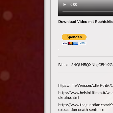
Download Video mit Rechtsklic
Bitcoin: 3NQU45QXNbgC5Ke2
https://t.me/WeisserAdlerPolitik
https://www.helsinkitimes.fi/wor
ukraine.html
https://www.theguardian.com/Ko
extradition-death-sentence