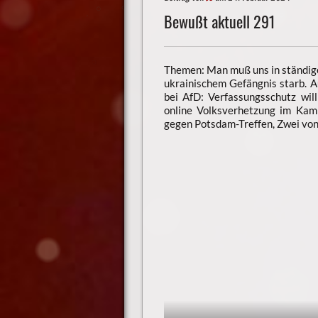
Bewußt aktuell 291
Themen: Man muß uns in ständiger
ukrainischem Gefängnis starb. A
bei AfD: Verfassungsschutz wil
online Volksverhetzung im Kamp
gegen Potsdam-Treffen, Zwei von