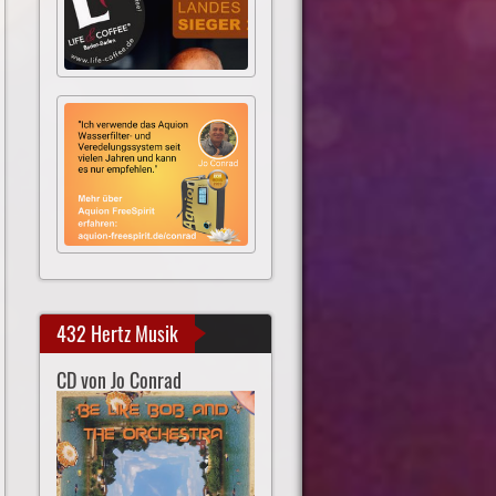
432 Hertz Musik
CD von Jo Conrad