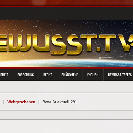
DHEIT
FORSCHUNG
RECHT
PHÄNOMENE
ENGLISH
BEWUSST-TREFFS
s
|
Weltgeschehen
|
Bewußt aktuell 291