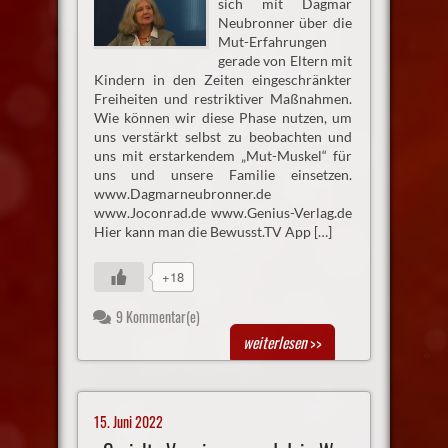
sich mit Dagmar
Neubronner über die
Mut-Erfahrungen
gerade von Eltern mit
Kindern in den Zeiten eingeschränkter
Freiheiten und restriktiver Maßnahmen.
Wie können wir diese Phase nutzen, um
uns verstärkt selbst zu beobachten und
uns mit erstarkendem „Mut-Muskel“ für
uns und unsere Familie einsetzen.
www.Dagmarneubronner.de
www.Joconrad.de www.Genius-Verlag.de
Hier kann man die Bewusst.TV App […]
+18
9 Kommentar(e)
weiterlesen
>>
15. Juni 2022