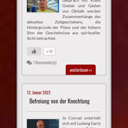
Gespräch mit Klaus
Glatzel und Gästen
von Okitalk werden
Zusammenhänge des
aktuellen Zeitgeschehens, die
Hintergründe der Pläne und der höhere
Sinn der Geschehnisse aus spiritueller
Sicht betrachtet.
+12
7 Kommentar(e)
weiterlesen
>>
12. Januar 2022
Befreiung von der Knechtung
Jo Conrad unterhält
sich mit Ludwig Gartz