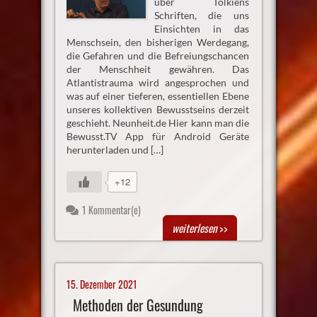
über Tolkiens
Schriften, die uns
Einsichten in das
Menschsein, den bisherigen Werdegang,
die Gefahren und die Befreiungschancen
der Menschheit gewähren. Das
Atlantistrauma wird angesprochen und
was auf einer tieferen, essentiellen Ebene
unseres kollektiven Bewusstseins derzeit
geschieht. Neunheit.de Hier kann man die
Bewusst.TV App für Android Geräte
herunterladen und […]
+12
1 Kommentar(e)
weiterlesen
>>
15. Dezember 2021
Methoden der Gesundung