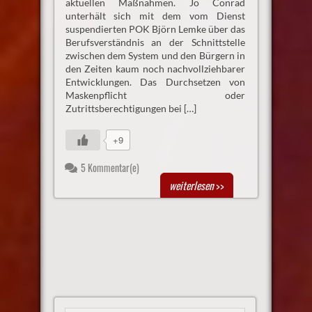
aktuellen Maßnahmen. Jo Conrad
unterhält sich mit dem vom Dienst
suspendierten POK Björn Lemke über das
Berufsverständnis an der Schnittstelle
zwischen dem System und den Bürgern in
den Zeiten kaum noch nachvollziehbarer
Entwicklungen. Das Durchsetzen von
Maskenpflicht oder
Zutrittsberechtigungen bei […]
+9
5 Kommentar(e)
weiterlesen
>>