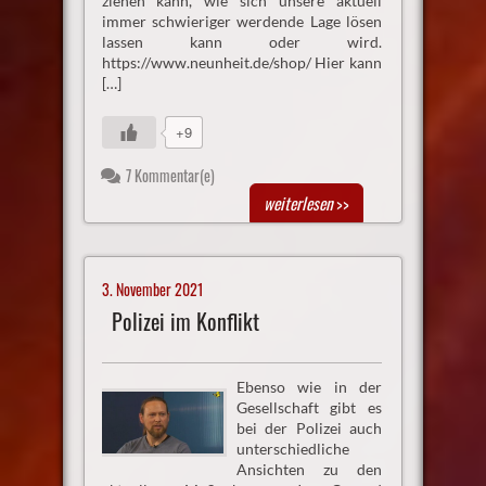
ziehen kann, wie sich unsere aktuell
immer schwieriger werdende Lage lösen
lassen kann oder wird.
https://www.neunheit.de/shop/ Hier kann
[…]
+9
7 Kommentar(e)
weiterlesen
>>
3. November 2021
Polizei im Konflikt
Ebenso wie in der
Gesellschaft gibt es
bei der Polizei auch
unterschiedliche
Ansichten zu den