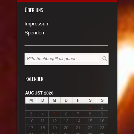
ÜBER UNS
Impressum
Spenden
KALENDER
AUGUST 2026
M
D
M
D
F
S
S
1
2
3
4
5
6
7
8
9
10
11
12
13
14
15
16
17
18
19
20
21
22
23