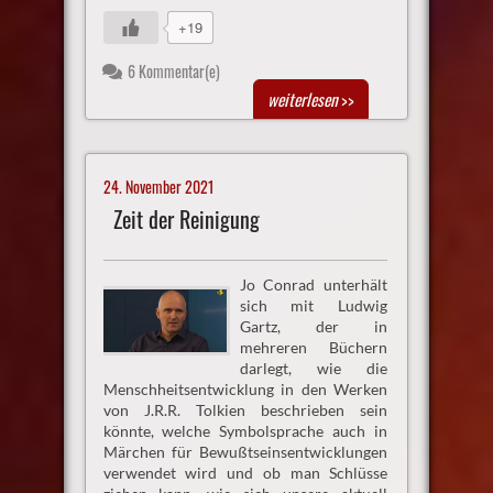
+19
6 Kommentar(e)
weiterlesen
>>
24. November 2021
Zeit der Reinigung
Jo Conrad unterhält
sich mit Ludwig
Gartz, der in
mehreren Büchern
darlegt, wie die
Menschheitsentwicklung in den Werken
von J.R.R. Tolkien beschrieben sein
könnte, welche Symbolsprache auch in
Märchen für Bewußtseinsentwicklungen
verwendet wird und ob man Schlüsse