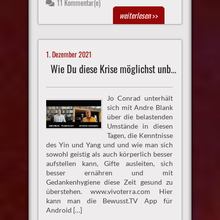
11 Kommentar(e)
weiterlesen
>>
1. Dezember 2021
Wie Du diese Krise möglichst unbeschadet überstehst
Jo Conrad unterhält
sich mit Andre Blank
über die belastenden
Umstände in diesen
Tagen, die Kenntnisse
des Yin und Yang und und wie man sich
sowohl geistig als auch körperlich besser
aufstellen kann, Gifte ausleiten, sich
besser ernähren und mit
Gedankenhygiene diese Zeit gesund zu
überstehen. www.vivoterra.com Hier
kann man die Bewusst.TV App für
Android […]