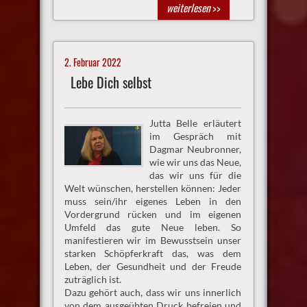
weiterlesen
>>
2. Februar 2022
Lebe Dich selbst
Jutta Belle erläutert
im Gespräch mit
Dagmar Neubronner,
wie wir uns das Neue,
das wir uns für die
Welt wünschen, herstellen können: Jeder
muss sein/ihr eigenes Leben in den
Vordergrund rücken und im eigenen
Umfeld das gute Neue leben. So
manifestieren wir im Bewusstsein unser
starken Schöpferkraft das, was dem
Leben, der Gesundheit und der Freude
zuträglich ist.
Dazu gehört auch, dass wir uns innerlich
von dem ausgeübten Druck befreien und