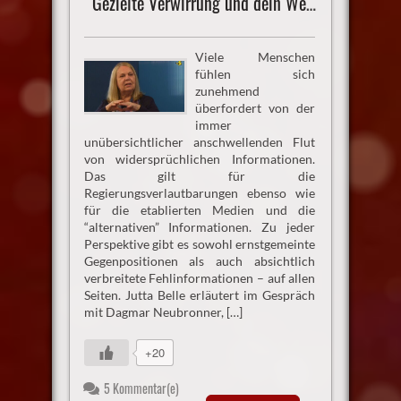
Gezielte Verwirrung und dein Weg in die Freiheit
Viele Menschen
fühlen sich
zunehmend
überfordert von der
immer
unübersichtlicher anschwellenden Flut
von widersprüchlichen Informationen.
Das gilt für die
Regierungsverlautbarungen ebenso wie
für die etablierten Medien und die
“alternativen” Informationen. Zu jeder
Perspektive gibt es sowohl ernstgemeinte
Gegenpositionen als auch absichtlich
verbreitete Fehlinformationen – auf allen
Seiten. Jutta Belle erläutert im Gespräch
mit Dagmar Neubronner, […]
+20
5 Kommentar(e)