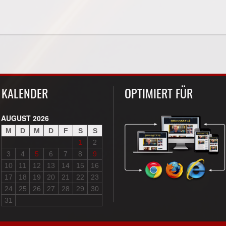
KALENDER
OPTIMIERT FÜR
AUGUST 2026
M
D
M
D
F
S
S
1
2
3
4
5
6
7
8
9
10
11
12
13
14
15
16
17
18
19
20
21
22
23
24
25
26
27
28
29
30
31