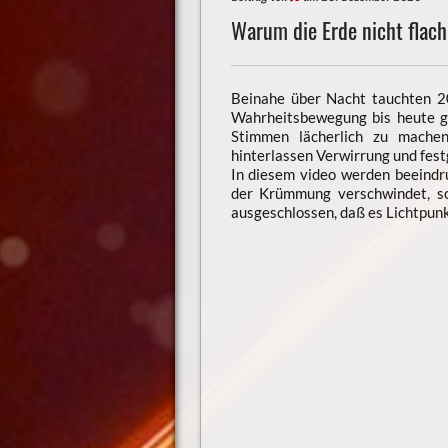
Warum die Erde nicht flach
Beinahe über Nacht tauchten 20
Wahrheitsbewegung bis heute ge
Stimmen lächerlich zu machen
hinterlassen Verwirrung und fes
In diesem video werden beeindr
der Krümmung verschwindet, s
ausgeschlossen, daß es Lichtpun