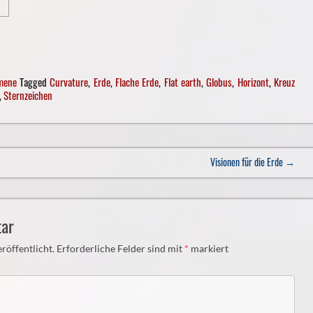
mene
Tagged
Curvature
,
Erde
,
Flache Erde
,
Flat earth
,
Globus
,
Horizont
,
Kreuz
,
Sternzeichen
Visionen für die Erde
→
ar
röffentlicht.
Erforderliche Felder sind mit
*
markiert