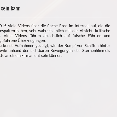
 sein kann
15 viele Videos über die flache Erde im Internet auf, die die
spalten haben, sehr wahrscheinlich mit der Absicht, kritische
. Viele Videos führen absichtlich auf falsche Fährten und
tgefahrene Überzeugungen.
uckende Aufnahmen gezeigt, wie der Rumpf von Schiffen hinter
owie anhand der sichtbaren Bewegungen des Sternenhimmels
kte an einem Firmament sein können.