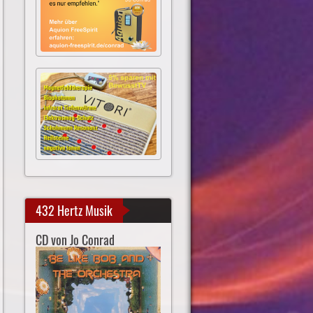
432 Hertz Musik
CD von Jo Conrad