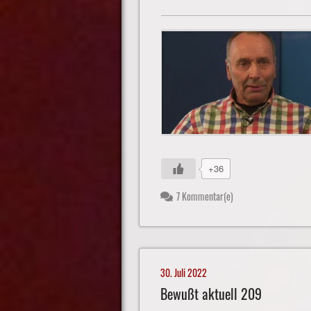
+36
7 Kommentar(e)
30. Juli 2022
Bewußt aktuell 209