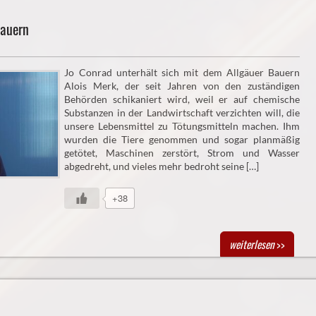
Bauern
Jo Conrad unterhält sich mit dem Allgäuer Bauern
Alois Merk, der seit Jahren von den zuständigen
Behörden schikaniert wird, weil er auf chemische
Substanzen in der Landwirtschaft verzichten will, die
unsere Lebensmittel zu Tötungsmitteln machen. Ihm
wurden die Tiere genommen und sogar planmäßig
getötet, Maschinen zerstört, Strom und Wasser
abgedreht, und vieles mehr bedroht seine […]
+38
weiterlesen
>>