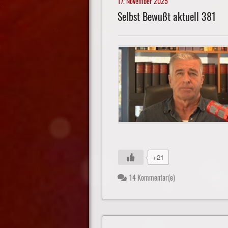
17. November 2025
Selbst Bewußt aktuell 381
+21
14 Kommentar(e)