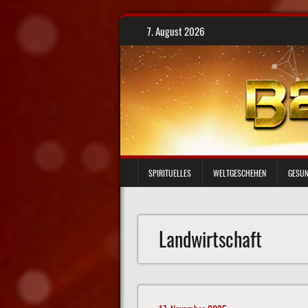
Skip
7. August 2026
to
content
SPIRITUELLES
WELTGESCHEHEN
GESUN
Landwirtschaft