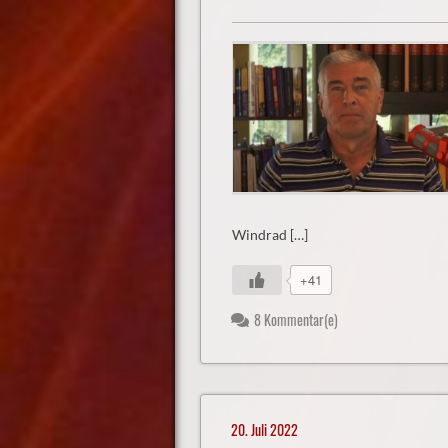
Windrad […]
+41
8 Kommentar(e)
20. Juli 2022