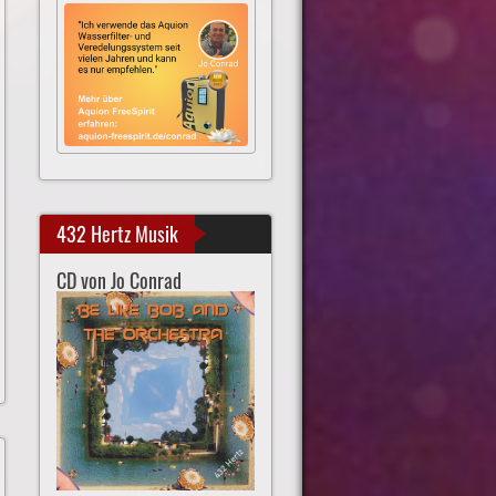
432 Hertz Musik
CD von Jo Conrad