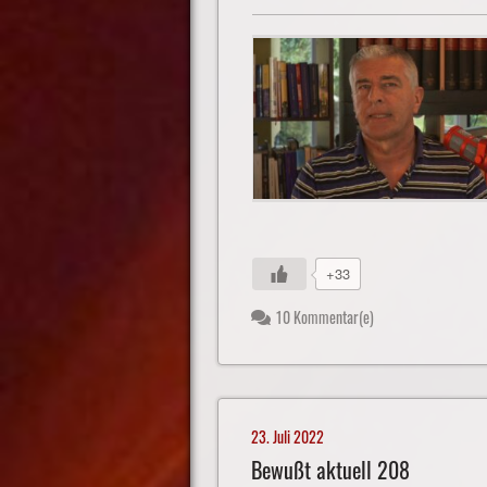
+33
10 Kommentar(e)
23. Juli 2022
Bewußt aktuell 208