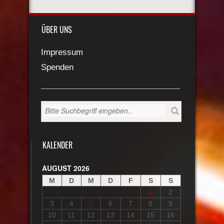
ÜBER UNS
Impressum
Spenden
KALENDER
AUGUST 2026
M
D
M
D
F
S
S
1
2
3
4
5
6
7
8
9
10
11
12
13
14
15
16