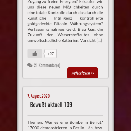
Zugang zu freien Energien? Erkaufen wir
uns diese neuen Möglichkeiten durch
eine totale Kontrolle durch das durch die
künstliche Intilligenz kontrollierte
goldgedeckte Bitcoin Währungssystem?
Verfassungsmäßiges Geld. Blau Gas, die
Zukunft der Wasserstoffautos ohne
umweltschädliche Batterien. Vorsicht […]
+27
21 Kommentar(e)
weiterlesen
>>
7. August 2020
Bewußt aktuell 109
Themen: War es eine Bombe in Beirut?
17000 demonstrieren in Berlin… äh, bzw.