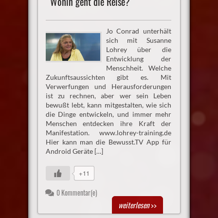
Wohin geht die Reise?
Jo Conrad unterhält
sich mit Susanne
Lohrey über die
Entwicklung der
Menschheit. Welche
Zukunftsaussichten gibt es. Mit
Verwerfungen und Herausforderungen
ist zu rechnen, aber wer sein Leben
bewußt lebt, kann mitgestalten, wie sich
die Dinge entwickeln, und immer mehr
Menschen entdecken ihre Kraft der
Manifestation. www.lohrey-training.de
Hier kann man die Bewusst.TV App für
Android Geräte […]
+11
0 Kommentar(e)
weiterlesen
>>