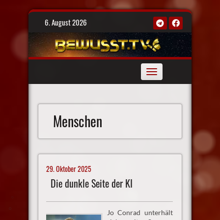
Skip
6. August 2026
to
content
Toggle
navigation
Menschen
29. Oktober 2025
Die dunkle Seite der KI
Jo Conrad unterhält