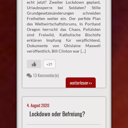
echt jetzt? Zweiter Lockdown geplant,
Urlaubssperre bei Soldaten? Stille
Grundgesetzesänderungen schneiden
Freiheiten weiter ein. Der perfide Plan
des Weltwirtschaftsforums, In Portland
Oregon herrscht das Chaos, Polizisten
sind Freiwild, Katholische Bischöfe
erklären Impfung für verpflichtend,
Dokumente von Ghislaine Maxwell
veröffentlich, Bill Clinton war […]
+21
13 Kommentar(e)
weiterlesen
>>
4. August 2020
Lockdown oder Befreiung?