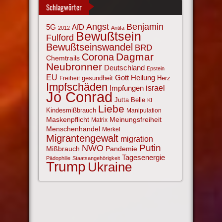
Schlagwörter
Angst
Benjamin
AfD
5G
2012
Antifa
Bewußtsein
Fulford
Bewußtseinswandel
BRD
Corona
Dagmar
Chemtrails
Neubronner
Deutschland
Epstein
EU
Gott
Heilung
gesundheit
Herz
Freiheit
Impfschäden
israel
Impfungen
Jo Conrad
Jutta Belle
KI
Liebe
Kindesmißbrauch
Manipulation
Maskenpflicht
Meinungsfreiheit
Matrix
Menschenhandel
Merkel
Migrantengewalt
migration
NWO
Putin
Mißbrauch
Pandemie
Tagesenergie
Pädophilie
Staatsangehörigkeit
Trump
Ukraine