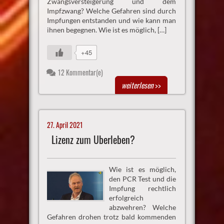
Zwangsversteigerung und dem
Impfzwang? Welche Gefahren sind durch
Impfungen entstanden und wie kann man
ihnen begegnen. Wie ist es möglich, […]
+45
12 Kommentar(e)
weiterlesen
>>
27. April 2021
Lizenz zum Überleben?
Wie ist es möglich,
den PCR Test und die
Impfung rechtlich
erfolgreich
abzwehren? Welche
Gefahren drohen trotz bald kommenden