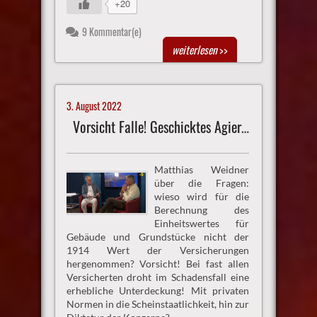
+20
9 Kommentar(e)
weiterlesen
>>
3. August 2022
Vorsicht Falle! Geschicktes Agieren in der Endzeit
Matthias Weidner
über die Fragen:
wieso wird für die
Berechnung des
Einheitswertes für
Gebäude und Grundstücke nicht der
1914 Wert der Versicherungen
hergenommen? Vorsicht! Bei fast allen
Versicherten droht im Schadensfall eine
erhebliche Unterdeckung! Mit privaten
Normen in die Scheinstaatlichkeit, hin zur