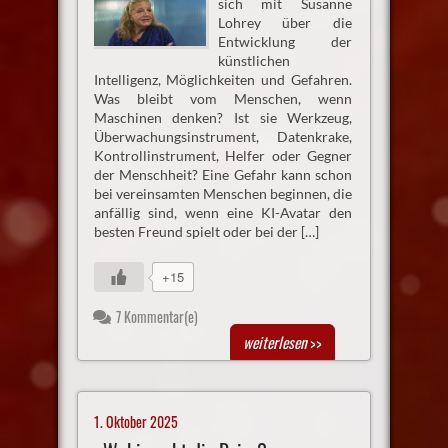
sich mit Susanne
Lohrey über die
Entwicklung der
künstlichen
Intelligenz, Möglichkeiten und Gefahren.
Was bleibt vom Menschen, wenn
Maschinen denken? Ist sie Werkzeug,
Überwachungsinstrument, Datenkrake,
Kontrollinstrument, Helfer oder Gegner
der Menschheit? Eine Gefahr kann schon
bei vereinsamten Menschen beginnen, die
anfällig sind, wenn eine KI-Avatar den
besten Freund spielt oder bei der […]
+15
7 Kommentar(e)
weiterlesen
>>
1. Oktober 2025