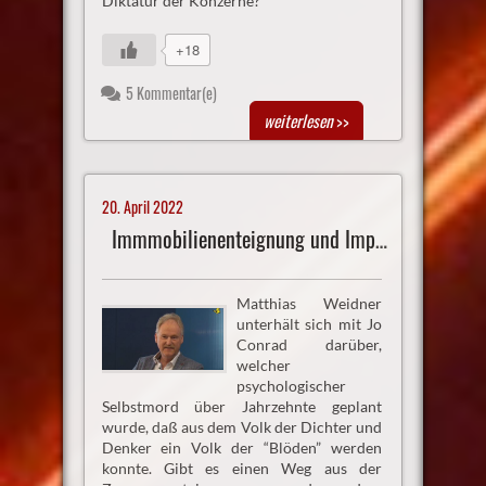
Diktatur der Konzerne?
+18
5 Kommentar(e)
weiterlesen
>>
20. April 2022
Immmobilienenteignung und Impfzwang abwenden
Matthias Weidner
unterhält sich mit Jo
Conrad darüber,
welcher
psychologischer
Selbstmord über Jahrzehnte geplant
wurde, daß aus dem Volk der Dichter und
Denker ein Volk der “Blöden” werden
konnte. Gibt es einen Weg aus der