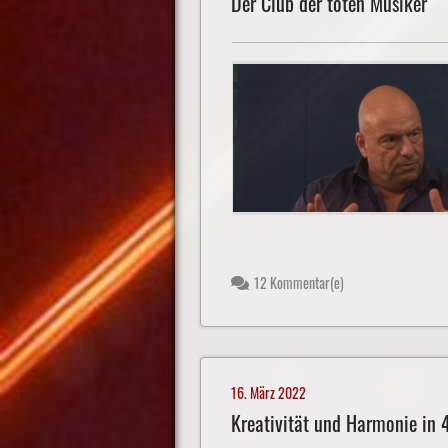
Der Club der toten Musiker
12 Kommentar(e)
16. März 2022
Kreativität und Harmonie in 