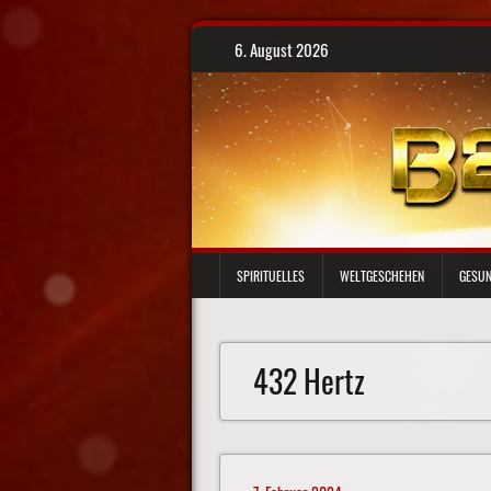
Skip
6. August 2026
to
content
SPIRITUELLES
WELTGESCHEHEN
GESUN
432 Hertz