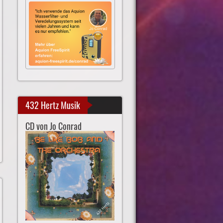
432 Hertz Musik
CD von Jo Conrad