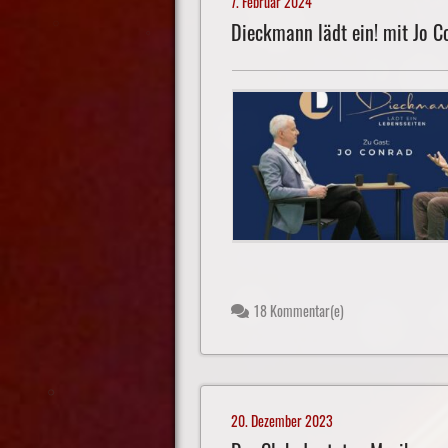
7. Februar 2024
Dieckmann lädt ein! mit Jo C
18 Kommentar(e)
20. Dezember 2023