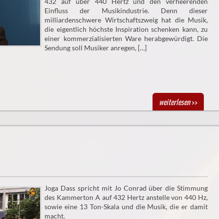
432 auf über 440 Hertz und den verheerenden
Einfluss der Musikindustrie. Denn dieser
milliardenschwere Wirtschaftszweig hat die Musik,
die eigentlich höchste Inspiration schenken kann, zu
einer kommerzialisierten Ware herabgewürdigt. Die
Sendung soll Musiker anregen, […]
weiterlesen
>>
Joga Dass spricht mit Jo Conrad über die Stimmung
des Kammerton A auf 432 Hertz anstelle von 440 Hz,
sowie eine 13 Ton-Skala und die Musik, die er damit
macht.