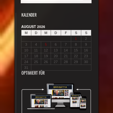
KALENDER
AUGUST 2026
M
D
M
D
F
S
S
1
2
3
4
5
6
7
8
9
10
11
12
13
14
15
16
17
18
19
20
21
22
23
24
25
26
27
28
29
30
31
OPTIMIERT FÜR