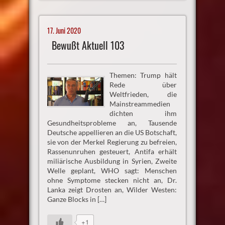
17. Juni 2020
Bewußt Aktuell 103
Themen: Trump hält
Rede über
Weltfrieden, die
Mainstreammedien
dichten ihm
Gesundheitsprobleme an, Tausende
Deutsche appellieren an die US Botschaft,
sie von der Merkel Regierung zu befreien,
Rassenunruhen gesteuert, Antifa erhält
miliärische Ausbildung in Syrien, Zweite
Welle geplant, WHO sagt: Menschen
ohne Symptome stecken nicht an, Dr.
Lanka zeigt Drosten an, Wilder Westen:
Ganze Blocks in […]
+1