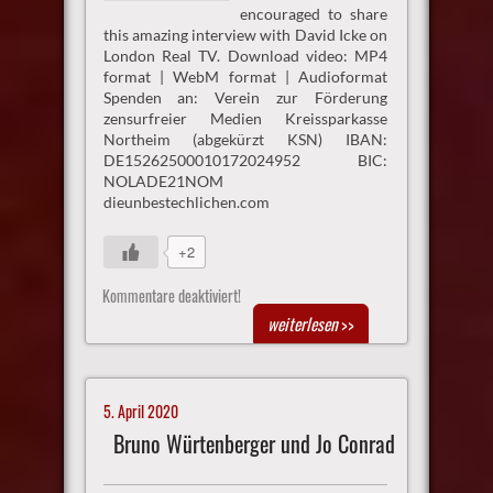
encouraged to share
this amazing interview with David Icke on
London Real TV. Download video: MP4
format | WebM format | Audioformat
Spenden an: Verein zur Förderung
zensurfreier Medien Kreissparkasse
Northeim (abgekürzt KSN) IBAN:
DE15262500010172024952 BIC:
NOLADE21NOM
dieunbestechlichen.com
+2
Kommentare deaktiviert!
weiterlesen
>>
5. April 2020
Bruno Würtenberger und Jo Conrad