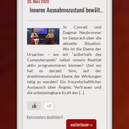
30. März 2020
Inneren Ausnahmezustand bewältigen
Jo Conrad und
Dagmar Neubronner
im Gespräch über die
aktuelle Situation.
Wo ist die Ebene der
Ursachen – wo wir “außerhalb des
Computerspiels” selbst unsere Realität
aktiv programmieren können? Und wo
hat es derzeit Sinn, auf der
dreidimensionalen Ebene der Wirkungen
tätig zu werden? Ein freundschaftlicher
Austausch über Ängste, Vertrauen und
die unbezwingbare Kraft des […]
+2
Kommentare deaktiviert!
weiterlesen
>>