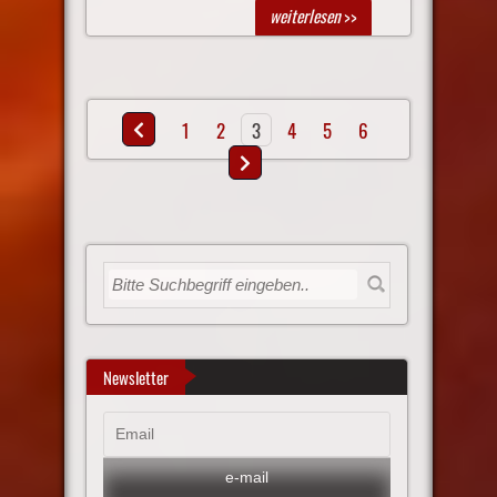
weiterlesen
>>
1
2
3
4
5
6
Newsletter