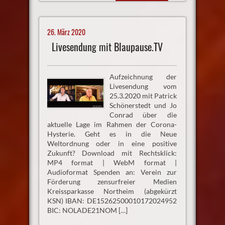
26. März 2020
Livesendung mit Blaupause.TV
Aufzeichnung der
Livesendung vom
25.3.2020 mit Patrick
Schönerstedt und Jo
Conrad über die
aktuelle Lage im Rahmen der Corona-
Hysterie. Geht es in die Neue
Weltordnung oder in eine positive
Zukunft? Download mit Rechtsklick:
MP4 format | WebM format |
Audioformat Spenden an: Verein zur
Förderung zensurfreier Medien
Kreissparkasse Northeim (abgekürzt
KSN) IBAN: DE15262500010172024952
BIC: NOLADE21NOM […]