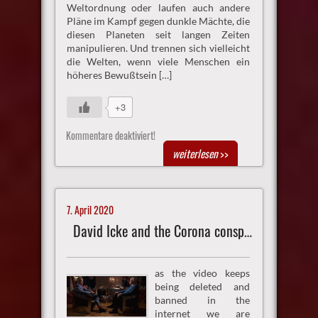
Weltordnung oder laufen auch andere
Pläne im Kampf gegen dunkle Mächte, die
diesen Planeten seit langen Zeiten
manipulieren. Und trennen sich vielleicht
die Welten, wenn viele Menschen ein
höheres Bewußtsein […]
+3
Kommentare deaktiviert!
weiterlesen
>>
7. April 2020
David Icke and the Corona conspiracy
as the video keeps
being deleted and
banned in the
internet we are