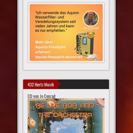
432 Hertz Musik
CD von Jo Conrad