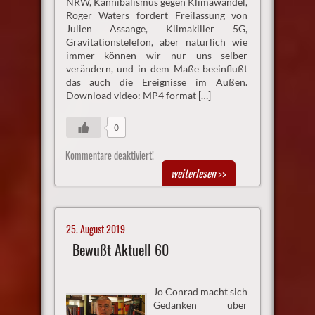
NRW, Kannibalismus gegen Klimawandel,
Roger Waters fordert Freilassung von
Julien Assange, Klimakiller 5G,
Gravitationstelefon, aber natürlich wie
immer können wir nur uns selber
verändern, und in dem Maße beeinflußt
das auch die Ereignisse im Außen.
Download video: MP4 format […]
0
Kommentare deaktiviert!
weiterlesen
>>
25. August 2019
Bewußt Aktuell 60
Jo Conrad macht sich
Gedanken über