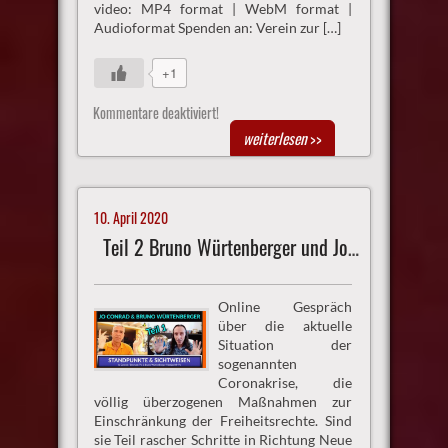
video: MP4 format | WebM format |
Audioformat Spenden an: Verein zur […]
+1
Kommentare deaktiviert!
weiterlesen
>>
10. April 2020
Teil 2 Bruno Würtenberger und Jo Conrad
Online Gespräch
über die aktuelle
Situation der
sogenannten
Coronakrise, die
völlig überzogenen Maßnahmen zur
Einschränkung der Freiheitsrechte. Sind
sie Teil rascher Schritte in Richtung Neue