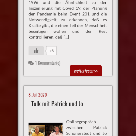
1996 und die Ähnlichkeit zu der
Inszenierung mit Covid 19, der Planung
der Pandemie beim Event 201 und die
Notwendigkeit, zu erkennen, daß es
Kräfte gibt, die einen Teil der Menschheit
beseitigen wollen und den Rest
kontrollieren, daß […]
+6
1 Kommentar(e)
weiterlesen
>>
8. Juli 2020
Talk mit Patrick und Jo
Onlinegespräch
zwischen Patrick
Schönerstedt und Jo