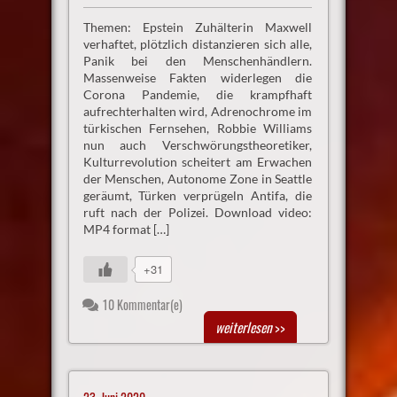
Themen: Epstein Zuhälterin Maxwell
verhaftet, plötzlich distanzieren sich alle,
Panik bei den Menschenhändlern.
Massenweise Fakten widerlegen die
Corona Pandemie, die krampfhaft
aufrechterhalten wird, Adrenochrome im
türkischen Fernsehen, Robbie Williams
nun auch Verschwörungstheoretiker,
Kulturrevolution scheitert am Erwachen
der Menschen, Autonome Zone in Seattle
geräumt, Türken verprügeln Antifa, die
ruft nach der Polizei. Download video:
MP4 format […]
+31
10 Kommentar(e)
weiterlesen
>>