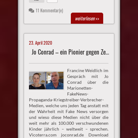
11 Kommentar(e)
weiterlesen
>>
23. April 2020
Jo Conrad – ein Pionier gegen Zensur
Francine Weidlich im
Gespräch mit Jo
Conrad über die
Marionetten-
FakeNews-
Propaganda-Kriegstreiber-Verbrecher-
Medien, welche uns jeden Tag anstatt mit
der Wahrheit mit Fake News versorgen
und wieso diese Medien nicht über die
weit mehr als 100.000 verschwundenen
Kinder jährlich – weltweit – sprechen.
Vicoterra.com joconrad.de Download