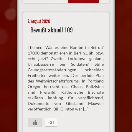
7. August 2020
Bewußt aktuell 109
Themen: War es eine Bombe in Beirut?
17000 demonstrieren in Berlin… äh, bzw.
echt jetzt? Zweiter Lockdown geplant,
Urlaubssperre bei Soldaten? Stille
Grundgesetzesänderungen schneiden
Freiheiten weiter ein. Der perfide Plan
des Weltwirtschaftsforums, In Portland
Oregon herrscht das Chaos, Polizisten
sind Freiwild, Katholische Bischöfe
erklären Impfung für verpflichtend,
Dokumente von Ghislaine Maxwell
veröffentlich, Bill Clinton war […]
+21