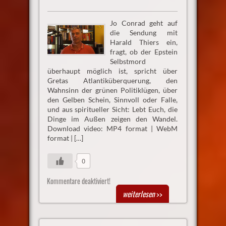
Jo Conrad geht auf
die Sendung mit
Harald Thiers ein,
fragt, ob der Epstein
Selbstmord
überhaupt möglich ist, spricht über
Gretas Atlantiküberquerung, den
Wahnsinn der grünen Politiklügen, über
den Gelben Schein, Sinnvoll oder Falle,
und aus spiritueller Sicht: Lebt Euch, die
Dinge im Außen zeigen den Wandel.
Download video: MP4 format | WebM
format | […]
0
Kommentare deaktiviert!
weiterlesen
>>