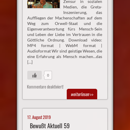
Zensur in sozialen
Medien, die Greta-
Inszenierung, das
Auffliegen der Machenschaften auf dem
Weg zum Orwell-Staat und die
Eigenverantwortung fürs Mensch-Sein
und Leben der Liebe im Vertrauen in die
Göttliche Ordnung. Download video:
MP4 format | WebM format |
Audioformat Wir sind geistige Wesen, die
eine Erfahrung als Mensch machen…das
[…]
0
Kommentare deaktiviert!
weiterlesen
>>
17. August 2019
Bewußt Aktuell 59