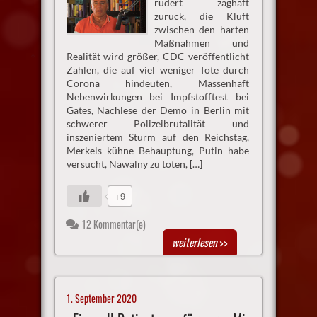
rudert zaghaft
zurück, die Kluft
zwischen den harten
Maßnahmen und
Realität wird größer, CDC veröffentlicht
Zahlen, die auf viel weniger Tote durch
Corona hindeuten, Massenhaft
Nebenwirkungen bei Impfstofftest bei
Gates, Nachlese der Demo in Berlin mit
schwerer Polizeibrutalität und
inszeniertem Sturm auf den Reichstag,
Merkels kühne Behauptung, Putin habe
versucht, Nawalny zu töten, […]
+9
12 Kommentar(e)
weiterlesen
>>
1. September 2020