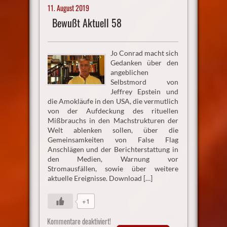
11. August 2019
Bewußt Aktuell 58
Jo Conrad macht sich
Gedanken über den
angeblichen
Selbstmord von
Jeffrey Epstein und
die Amokläufe in den USA, die vermutlich
von der Aufdeckung des rituellen
Mißbrauchs in den Machstrukturen der
Welt ablenken sollen, über die
Gemeinsamkeiten von False Flag
Anschlägen und der Berichterstattung in
den Medien, Warnung vor
Stromausfällen, sowie über weitere
aktuelle Ereignisse. Download […]
+1
Kommentare deaktiviert!