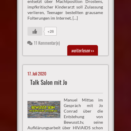
entsetzt über Machtposition Drostens,
impfkritischer Kinderarzt soll Zulassung
verlieren, Teenager bestellten grausame
Folterungen im Internet, […]
+26
11 Kommentar(e)
weiterlesen
>>
17. Juli 2020
Talk Salon mit Jo
Manuel Mittas im
Gespräch mit Jo
Conrad über die
Entstehung von
Bewusst.tv, seine
Aufklärungsarbeit über HIV/AIDS schon