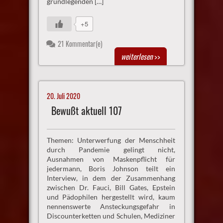
grundlegenden […]
+5
21 Kommentar(e)
weiterlesen
>>
20. Juli 2020
Bewußt aktuell 107
Themen: Unterwerfung der Menschheit
durch Pandemie gelingt nicht,
Ausnahmen von Maskenpflicht für
jedermann, Boris Johnson teilt ein
Interview, in dem der Zusammenhang
zwischen Dr. Fauci, Bill Gates, Epstein
und Pädophilen hergestellt wird, kaum
nennenswerte Ansteckungsgefahr in
Discounterketten und Schulen, Mediziner