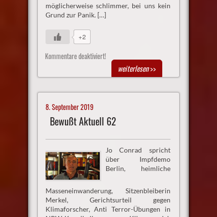
möglicherweise schlimmer, bei uns kein
Grund zur Panik. […]
+2
Kommentare deaktiviert!
weiterlesen
>>
8. September 2019
Bewußt Aktuell 62
Jo Conrad spricht
über Impfdemo
Berlin, heimliche
Masseneinwanderung, Sitzenbleiberin
Merkel, Gerichtsurteil gegen
Klimaforscher, Anti Terror-Übungen in