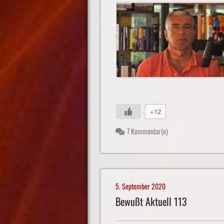
+12
7 Kommentar(e)
5. September 2020
Bewußt Aktuell 113