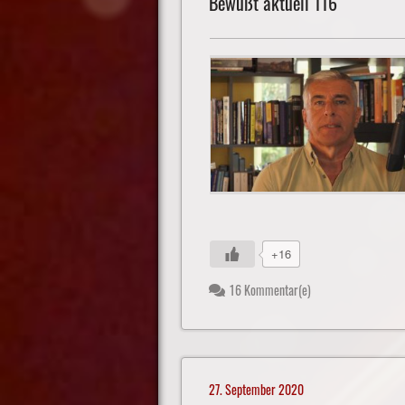
Bewußt aktuell 116
+16
16 Kommentar(e)
27. September 2020