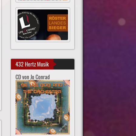
432 Hertz Musik
CD von Jo Conrad