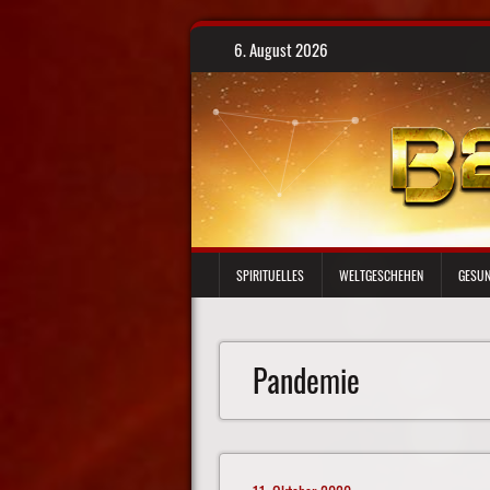
Skip
6. August 2026
to
content
SPIRITUELLES
WELTGESCHEHEN
GESUN
Pandemie