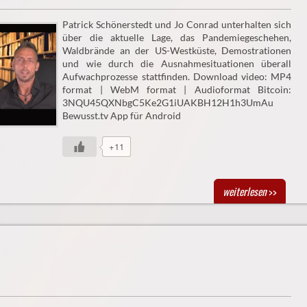
Patrick Schönerstedt und Jo Conrad unterhalten sich
über die aktuelle Lage, das Pandemiegeschehen,
Waldbrände an der US-Westküste, Demostrationen
und wie durch die Ausnahmesituationen überall
Aufwachprozesse stattfinden. Download video: MP4
format | WebM format | Audioformat Bitcoin:
3NQU45QXNbgC5Ke2G1iUAKBH12H1h3UmAu
Bewusst.tv App für Android
+11
weiterlesen
>>